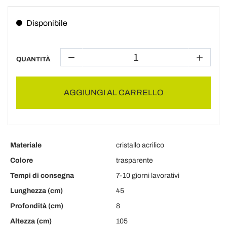
Disponibile
QUANTITÀ
AGGIUNGI AL CARRELLO
Materiale
cristallo acrilico
Colore
trasparente
Tempi di consegna
7-10 giorni lavorativi
Lunghezza (cm)
45
Profondità (cm)
8
Altezza (cm)
105