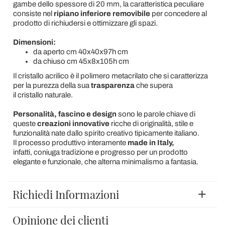
gambe dello spessore di 20 mm, la caratteristica peculiare
consiste nel
ripiano inferiore removibile
per concedere al
prodotto di richiudersi e ottimizzare gli spazi.
Dimensioni:
da aperto cm 40x40x97h cm
da chiuso cm 45x8x105h cm
Il cristallo acrilico è il polimero metacrilato che si caratterizza
per la purezza della sua
trasparenza
che supera
il cristallo naturale.
Personalità, fascino e design
sono le parole chiave di
queste
creazioni
innovative
ricche di originalità, stile e
funzionalità nate dallo spirito creativo tipicamente italiano.
Il processo produttivo interamente
made in Italy,
infatti,
coniuga tradizione e progresso per un prodotto
elegante e funzionale, che alterna minimalismo a fantasia.
Richiedi Informazioni
Opinione dei clienti