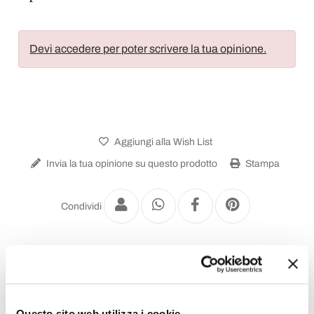
Devi accedere per poter scrivere la tua opinione.
Aggiungi alla Wish List
Invia la tua opinione su questo prodotto
Stampa
Condividi
Appendiabiti da Terra
Questo sito web utilizza i cookie