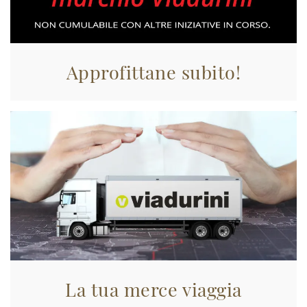
Approfittane subito!
La tua merce viaggia