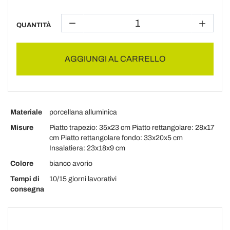
QUANTITÀ
AGGIUNGI AL CARRELLO
Materiale
porcellana alluminica
Misure
Piatto trapezio: 35x23 cm Piatto rettangolare: 28x17
cm Piatto rettangolare fondo: 33x20x5 cm
Insalatiera: 23x18x9 cm
Colore
bianco avorio
Tempi di
10/15 giorni lavorativi
consegna