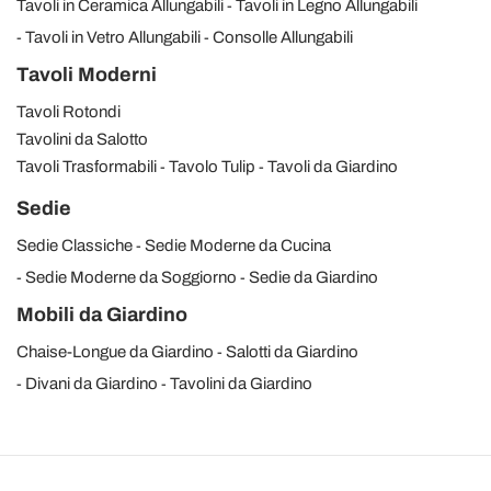
Tavoli in Ceramica Allungabili
Tavoli in Legno Allungabili
Tavoli in Vetro Allungabili
Consolle Allungabili
Tavoli Moderni
Tavoli Rotondi
Tavolini da Salotto
Tavoli Trasformabili
Tavolo Tulip
Tavoli da Giardino
Sedie
Sedie Classiche
Sedie Moderne da Cucina
Sedie Moderne da Soggiorno
Sedie da Giardino
Mobili da Giardino
Chaise-Longue da Giardino
Salotti da Giardino
Divani da Giardino
Tavolini da Giardino