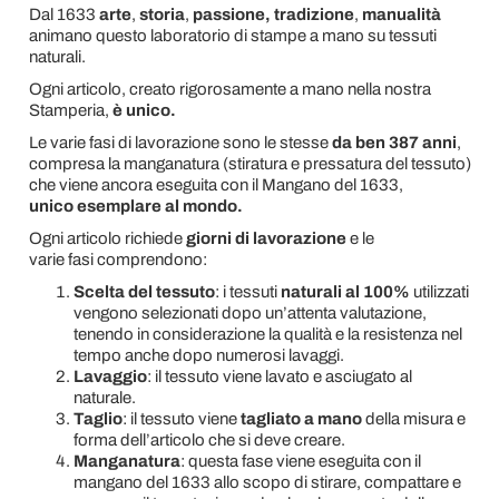
Dal 1633
arte
,
storia
,
passione,
tradizione
,
manualità
animano questo laboratorio di stampe a mano su
tessuti
naturali.
Ogni articolo, creato rigorosamente a mano nella nostra
Stamperia,
è unico.
Le varie fasi di lavorazione sono le stesse
da ben 387 anni
,
compresa la manganatura
(stiratura e pressatura del tessuto)
che viene ancora eseguita con il Mangano del 1633,
unico
esemplare al mondo.
Ogni articolo richiede
giorni di lavorazione
e le
varie
fasi comprendono:
Scelta del tessuto
:
i tessuti
naturali al 100%
utilizzati
vengono selezionati dopo un’attenta valutazione,
tenendo in considerazione la qualità e la resistenza nel
tempo anche dopo numerosi lavaggi.
Lavaggio
: il tessuto viene lavato e asciugato al
naturale.
Taglio
: il tessuto viene
tagliato a mano
della misura e
forma dell’articolo che si deve creare.
Manganatura
: questa fase viene eseguita con il
mangano del 1633 allo scopo di stirare, compattare e