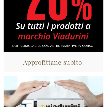
Approfittane subito!