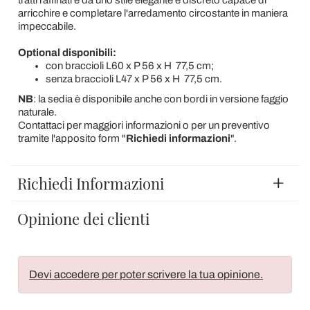
tratti raffinati e da uno stile elegante e discreto capace di
arricchire e completare l'arredamento circostante in maniera
impeccabile.
Optional disponibili:
con braccioli L60 x P 56 x H 77,5 cm;
senza braccioli L47 x P 56 x H 77,5 cm.
NB
: la sedia è disponibile anche con bordi in versione faggio
naturale.
Contattaci per maggiori informazioni o per un preventivo
tramite l'apposito form "
Richiedi informazioni
".
Richiedi Informazioni
Opinione dei clienti
Devi accedere per poter scrivere la tua opinione.