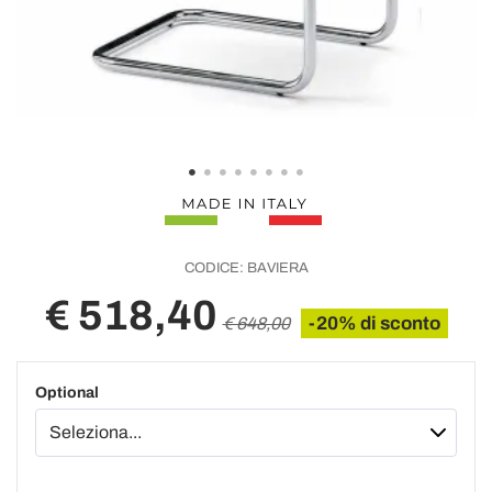
CODICE:
BAVIERA
€ 518,40
-20% di sconto
€ 648,00
Optional