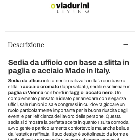
Descrizione
Sedia da ufficio con base a slitta in
paglia e acciaio Made in Italy.
Sedia da ufficio
interamente realizzata in Italia con base a
slitta in
acciaio cromato
(tappi saldati), sedile e schienale in
paglia di Vienna
con bordi in
faggio laccato nero
. Un
complemento pensato e ideato per arredare con eleganza
uffici, sale riunioni o sale congressi in cui dovrà giocare un
ruolo particolarmente importante per la buona riuscita degli
eventi e per l'efficienza del lavoro delle persone. Questa
sedia si dimostra la perfetta scelta in quanto risulta comoda,
avvolgente e particolarmente confortevole ma anche bella e
dall'estetica raffinata. Il suo design è sottolineato da forme e