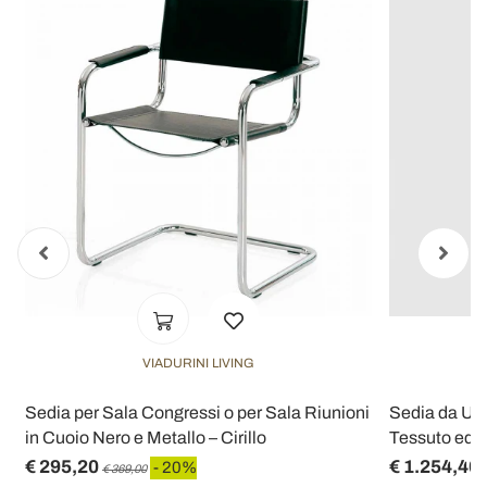
VIADURINI LIVING
Sedia per Sala Congressi o per Sala Riunioni
Sedia da Uff
in Cuoio Nero e Metallo – Cirillo
Tessuto ed E
€ 295,20
€ 1.254,40
- 20%
€ 369,00