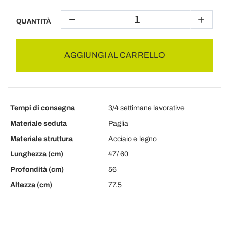
QUANTITÀ
AGGIUNGI AL CARRELLO
Tempi di consegna
3/4 settimane lavorative
Materiale seduta
Paglia
Materiale struttura
Acciaio e legno
Lunghezza (cm)
47/ 60
Profondità (cm)
56
Altezza (cm)
77.5