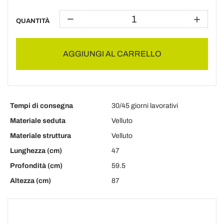
QUANTITÀ
AGGIUNGI AL CARRELLO
Tempi di consegna
30/45 giorni lavorativi
Materiale seduta
Velluto
Materiale struttura
Velluto
Lunghezza (cm)
47
Profondità (cm)
59.5
Altezza (cm)
87