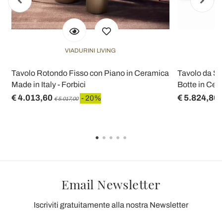
VIADURINI LIVING
Tavolo Rotondo Fisso con Piano in Ceramica
Tavolo da So
Made in Italy - Forbici
Botte in Cer
€ 4.013,60
€ 5.824,80
- 20%
€ 5.017,00
Email Newsletter
Iscriviti gratuitamente alla nostra Newsletter