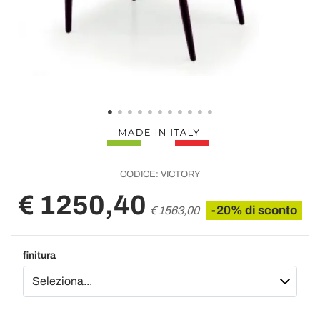
CODICE:
VICTORY
€ 1250,40
-20% di sconto
€ 1563,00
finitura