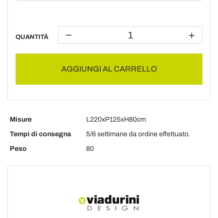
QUANTITÀ
AGGIUNGI AL CARRELLO
Misure
L220xP125xH80cm
Tempi di consegna
5/6 settimane da ordine effettuato.
Peso
80