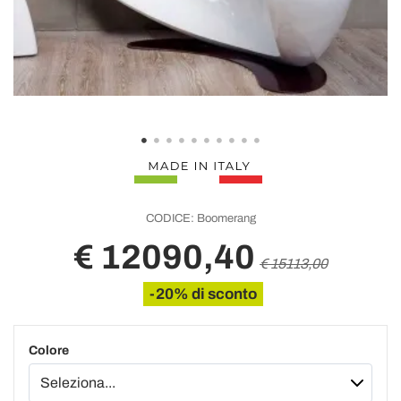
CODICE:
Boomerang
€ 12090,40
€ 15113,00
-20% di sconto
Colore