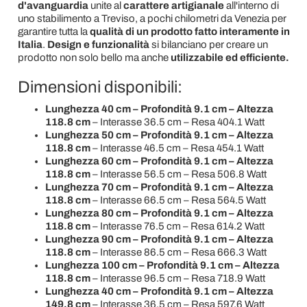
d'avanguardia
unite al
carattere artigianale
all'interno di
uno stabilimento a Treviso, a pochi chilometri da Venezia per
garantire tutta la
qualità di un prodotto fatto interamente in
Italia
.
Design e funzionalità
si bilanciano per creare un
prodotto non solo bello ma anche
utilizzabile ed efficiente.
Dimensioni disponibili:
Lunghezza 40 cm – Profondità 9.1 cm – Altezza
118.8 cm
– Interasse 36.5 cm – Resa 404.1 Watt
Lunghezza 50 cm – Profondità 9.1 cm – Altezza
118.8 cm
– Interasse 46.5 cm – Resa 454.1 Watt
Lunghezza 60 cm – Profondità 9.1 cm – Altezza
118.8 cm
– Interasse 56.5 cm – Resa 506.8 Watt
Lunghezza 70 cm – Profondità 9.1 cm – Altezza
118.8 cm
– Interasse 66.5 cm – Resa 564.5 Watt
Lunghezza 80 cm – Profondità 9.1 cm – Altezza
118.8 cm
– Interasse 76.5 cm – Resa 614.2 Watt
Lunghezza 90 cm – Profondità 9.1 cm – Altezza
118.8 cm
– Interasse 86.5 cm – Resa 666.3 Watt
Lunghezza 100 cm – Profondità 9.1 cm – Altezza
118.8 cm
– Interasse 96.5 cm – Resa 718.9 Watt
Lunghezza 40 cm – Profondità 9.1 cm – Altezza
149.8 cm
– Interasse 36.5 cm – Resa 597.6 Watt