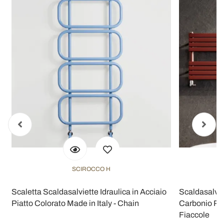
SCIROCCO H
Scaletta Scaldasalviette Idraulica in Acciaio
Scaldasalviet
Piatto Colorato Made in Italy - Chain
Carbonio Rug
Fiaccole