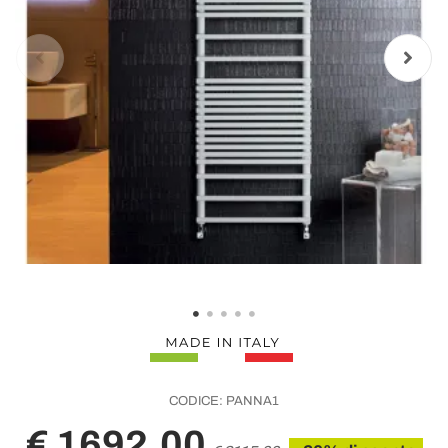
CODICE:
PANNA1
€ 1692,00