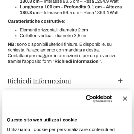
180.8 cm
– Interasse 86.5 cm – Resa 1294.9 Watt
Lunghezza 100 cm – Profondità 9.1 cm – Altezza
180.8 cm
– Interasse 96.5 cm – Resa 1393.4 Watt
Caratteristiche costruttive:
Elementi orizzontali: diametro 2 cm
Collettori verticali: diametro 3,5 cm
NB:
sono disponibili ulteriori finiture. É disponibile, su
richiesta, l'allacciamento con mandata a destra.
Contattaci per maggiori informazioni o per un preventivo
tramite l'apposito form "
Richiedi informazioni
".
Richiedi Informazioni
Opinione dei clienti
Questo sito web utilizza i cookie
Devi accedere per poter scrivere la tua opinione.
Utilizziamo i cookie per personalizzare contenuti ed