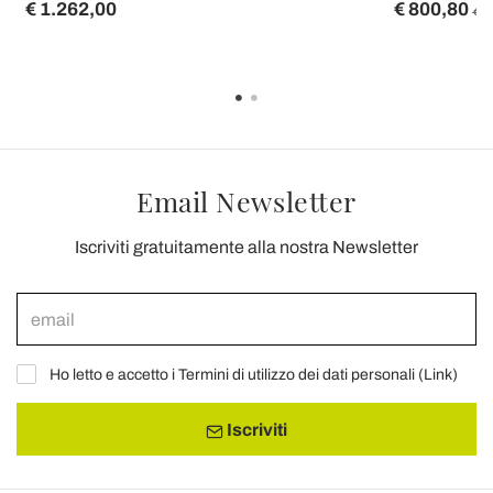
€ 1.262,00
€ 800,80
€ 1
Email Newsletter
Iscriviti gratuitamente alla nostra Newsletter
Ho letto e accetto i Termini di utilizzo dei dati personali (
Link
)
Iscriviti