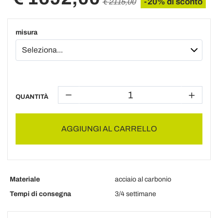
-20% di sconto
€ 2115,00
misura
QUANTITÀ
AGGIUNGI AL CARRELLO
Materiale
acciaio al carbonio
Tempi di consegna
3/4 settimane