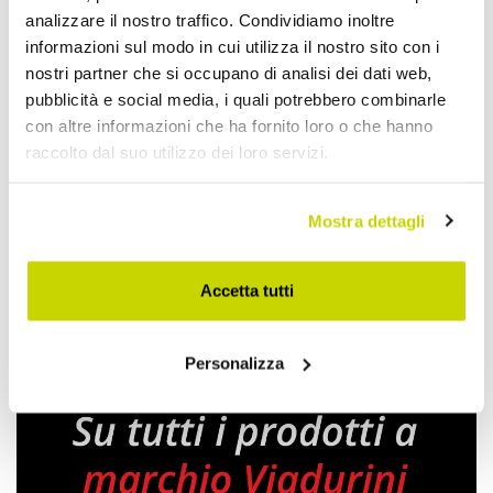
analizzare il nostro traffico. Condividiamo inoltre
Condividi
informazioni sul modo in cui utilizza il nostro sito con i
nostri partner che si occupano di analisi dei dati web,
pubblicità e social media, i quali potrebbero combinarle
Scaldasalviette Elettrici
con altre informazioni che ha fornito loro o che hanno
raccolto dal suo utilizzo dei loro servizi.
Mostra dettagli
Accetta tutti
Personalizza