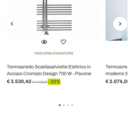
VIADURINI RADIATORS
Termoarredo Scaldasalviette Elettrico in
Termoarredo 
Acciaio Cromato Design 700 W - Pavone
moderno Sna
€ 3.530,40
€ 2.074,00
- 20%
€ 4.413,00