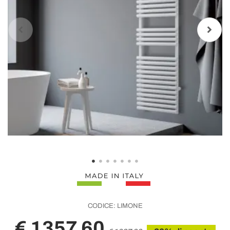
CODICE:
LIMONE
€ 1357,60