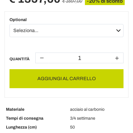
-20% di sconto
€ 1697,00
Optional
QUANTITÀ
AGGIUNGI AL CARRELLO
Materiale
acciaio al carbonio
Tempi di consegna
3/4 settimane
Lunghezza (cm)
50