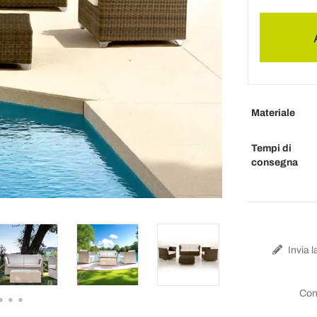
Materiale
Tempi di
consegna
Invia l
Con