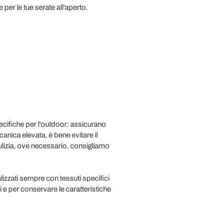
per le tue serate all'aperto.
specifiche per l'outdoor: assicurano
nica elevata, è bene evitare il
pulizia, ove necessario, consigliamo
lizzati sempre con tessuti specifici
i e per conservare le caratteristiche