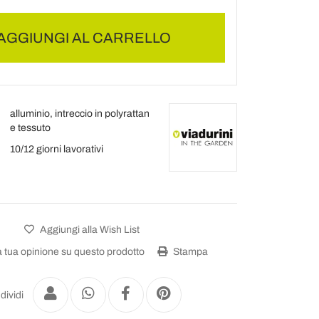
AGGIUNGI AL CARRELLO
alluminio, intreccio in polyrattan
e tessuto
10/12 giorni lavorativi
Aggiungi alla Wish List
a tua opinione su questo prodotto
Stampa
dividi