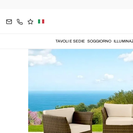
Home
GIARDINO
Salotti da Giardino
TAVOLI E SEDIE
SOGGIORNO
ILLUMINA