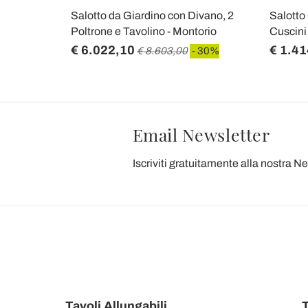
Salotto da Giardino con Divano, 2
Salotto
Poltrone e Tavolino - Montorio
Cuscini
€ 6.022,10
€ 1.41
€ 8.603,00
- 30%
Email Newsletter
Iscriviti gratuitamente alla nostra N
Tavoli Allungabili
T