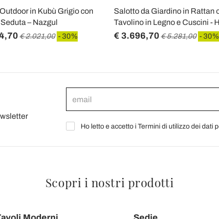
 Outdoor in Kubù Grigio con
Salotto da Giardino in Rattan 
 Seduta – Nazgul
Tavolino in Legno e Cuscini -
4,70
€ 3.696,70
€ 2.021,00
- 30%
€ 5.281,00
- 30%
ewsletter
Ho letto e accetto i Termini di utilizzo dei dati 
Scopri i nostri prodotti
avoli Moderni
Sedie