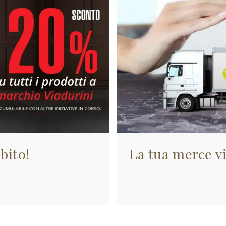
bito!
La tua merce vi