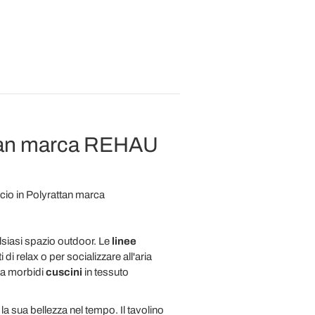
rattan marca REHAU
ccio in Polyrattan marca
alsiasi spazio outdoor. Le
linee
i relax o per socializzare all'aria
da morbidi
cuscini
in tessuto
a sua bellezza nel tempo. Il tavolino