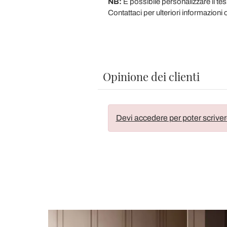
NB:
È possibile personalizzare il tes
Contattaci per ulteriori informazioni 
Opinione dei clienti
Devi accedere per poter scriver