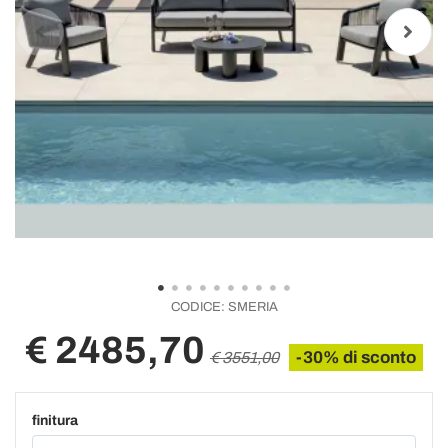
CODICE:
SMERIA
€ 2485,70
-30% di sconto
€ 3551,00
finitura