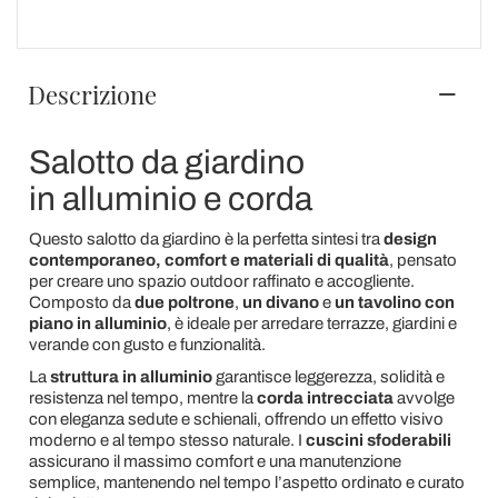
Descrizione
Salotto da giardino
in alluminio e corda
Questo salotto da giardino è la perfetta sintesi tra
design
contemporaneo, comfort e materiali di qualità
, pensato
per creare uno spazio outdoor raffinato e accogliente.
Composto da
due poltrone
,
un divano
e
un tavolino con
piano in alluminio
, è ideale per arredare terrazze, giardini e
verande con gusto e funzionalità.
La
struttura in alluminio
garantisce leggerezza, solidità e
resistenza nel tempo, mentre la
corda intrecciata
avvolge
con eleganza sedute e schienali, offrendo un effetto visivo
moderno e al tempo stesso naturale. I
cuscini sfoderabili
assicurano il massimo comfort e una manutenzione
semplice, mantenendo nel tempo l’aspetto ordinato e curato