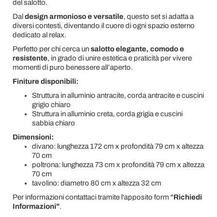
del salotto.
Dal
design armonioso e versatile
, questo set si adatta a
diversi contesti, diventando il cuore di ogni spazio esterno
dedicato al relax.
Perfetto per chi cerca un
salotto elegante, comodo e
resistente
, in grado di unire estetica e praticità per vivere
momenti di puro benessere all’aperto.
Finiture disponibili:
Struttura in alluminio antracite, corda antracite e cuscini
grigio chiaro
Struttura in alluminio creta, corda grigia e cuscini
sabbia chiaro
Dimensioni:
divano: lunghezza 172 cm x profondità 79 cm x altezza
70 cm
poltrona: lunghezza 73 cm x profondità 79 cm x altezza
70 cm
tavolino: diametro 80 cm x altezza 32 cm
Per informazioni contattaci tramite l'apposito form "
Richiedi
Informazioni"
.