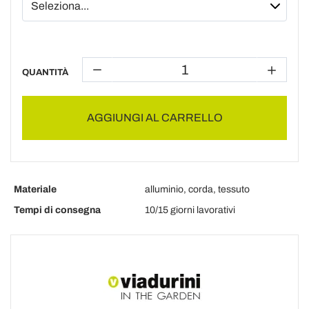
QUANTITÀ
AGGIUNGI AL CARRELLO
Materiale
alluminio, corda, tessuto
Tempi di consegna
10/15 giorni lavorativi