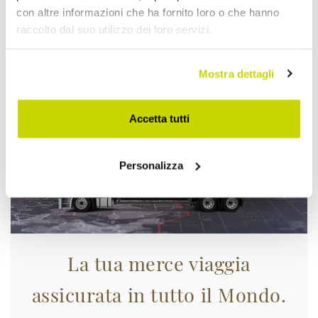
con altre informazioni che ha fornito loro o che hanno
raccolto dal suo utilizzo dei loro servizi.
Approfittane subito!
Mostra dettagli
Accetta tutti
Personalizza
La tua merce viaggia
assicurata in tutto il Mondo.