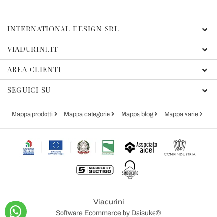
INTERNATIONAL DESIGN SRL
VIADURINI.IT
AREA CLIENTI
SEGUICI SU
Mappa prodotti
Mappa categorie
Mappa blog
Mappa varie
Viadurini
Software Ecommerce
by Daisuke®