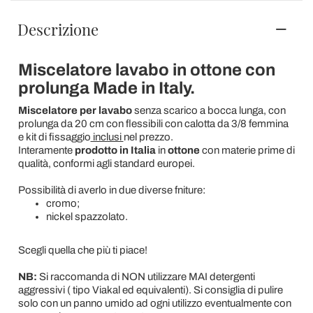
Descrizione
Miscelatore lavabo in ottone con
prolunga Made in Italy.
Miscelatore per lavabo
senza scarico a bocca lunga, con
prolunga da 20 cm con flessibili con calotta da 3/8 femmina
e kit di fissaggio
inclusi
nel prezzo.
Interamente
prodotto in Italia
in
ottone
con materie prime di
qualità, conformi agli standard europei.
Possibilità di averlo in due diverse fniture:
cromo;
nickel spazzolato.
Scegli quella che più ti piace!
NB:
Si raccomanda di NON utilizzare MAI detergenti
aggressivi ( tipo Viakal ed equivalenti). Si consiglia di pulire
solo con un panno umido ad ogni utilizzo eventualmente con