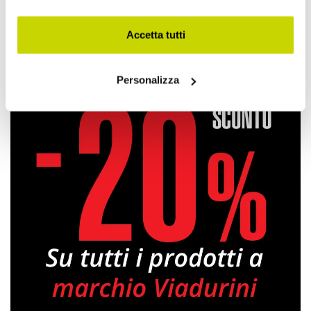
Condividi
Accetta tutti
Quadri Dipinti a Mano
Personalizza