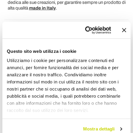
dedica alle sue creazioni, per garantire sempre un prodotto di
alta qualità
made in Italy
.
Richiedi Informazioni
Opinione dei clienti
Questo sito web utilizza i cookie
Utilizziamo i cookie per personalizzare contenuti ed
Devi accedere per poter scrivere la tua opinione.
annunci, per fornire funzionalità dei social media e per
analizzare il nostro traffico. Condividiamo inoltre
informazioni sul modo in cui utilizza il nostro sito con i
nostri partner che si occupano di analisi dei dati web,
pubblicità e social media, i quali potrebbero combinarle
con altre informazioni che ha fornito loro o che hanno
Aggiungi alla Wish List
raccolto dal suo utilizzo dei loro servizi.
Invia la tua opinione su questo prodotto
Stampa
Mostra dettagli