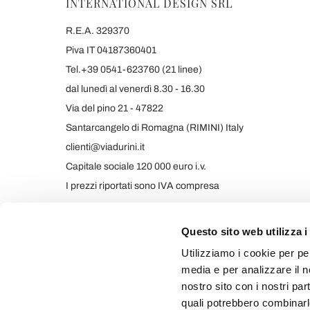
INTERNATIONAL DESIGN SRL
R.E.A. 329370
Piva IT 04187360401
Tel.+39 0541-623760 (21 linee)
dal lunedì al venerdì 8.30 - 16.30
Via del pino 21 - 47822
Santarcangelo di Romagna (RIMINI) Italy
clienti@viadurini.it
Capitale sociale 120 000 euro i.v.
I prezzi riportati sono IVA compresa
Questo sito web utilizza i
Utilizziamo i cookie per pe
media e per analizzare il no
nostro sito con i nostri par
quali potrebbero combinarl