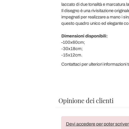
laccato di due tonalità e marcatura la
Il disegno è una rivisitazione original
impegnati per realizzare a mano i sing
questo quadro unico ed elegante cos
Dimensioni disponibili:
-
100x60cm;
-30x18cm;
-15x12cm.
Contattaci per ulteriori informazioni 
Opinione dei clienti
Devi accedere per poter scriver