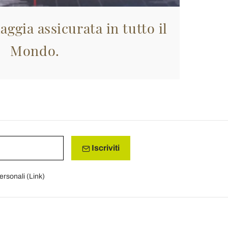
aggia assicurata in tutto il
Mondo.
Iscriviti
personali (
Link
)