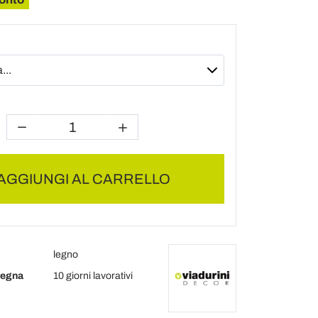
AGGIUNGI AL CARRELLO
legno
segna
10 giorni lavorativi