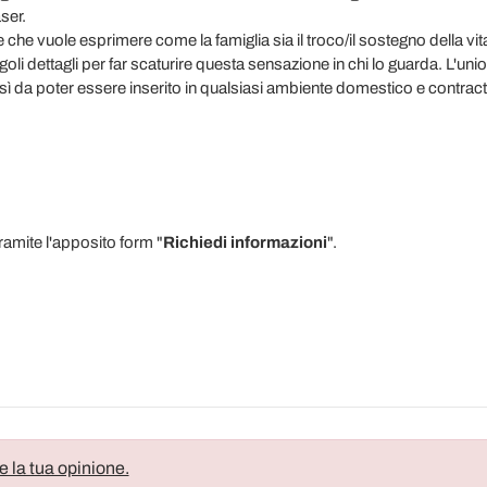
ser.
e che vuole esprimere come la famiglia sia il troco/il sostegno della vita e
oli dettagli per far scaturire questa sensazione in chi lo guarda. L'union
ì da poter essere inserito in qualsiasi ambiente domestico e contract
tramite l'apposito form "
Richiedi informazioni
".
e la tua opinione.