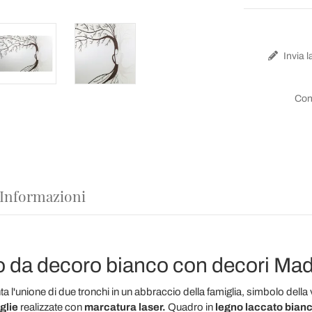
Invia l
Con
 Informazioni
da decoro bianco con decori Made
a l'unione di due tronchi in un abbraccio della famiglia, simbolo della v
oglie
realizzate con
marcatura laser.
Quadro in
legno laccato bian