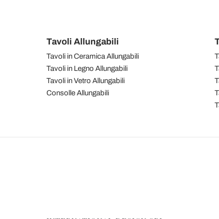
Tavoli Allungabili
T
Tavoli in Ceramica Allungabili
T
Tavoli in Legno Allungabili
T
Tavoli in Vetro Allungabili
T
Consolle Allungabili
T
T