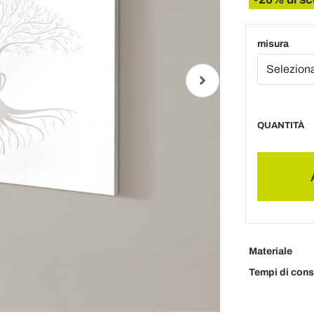
misura
QUANTITÀ
Materiale
Tempi di con