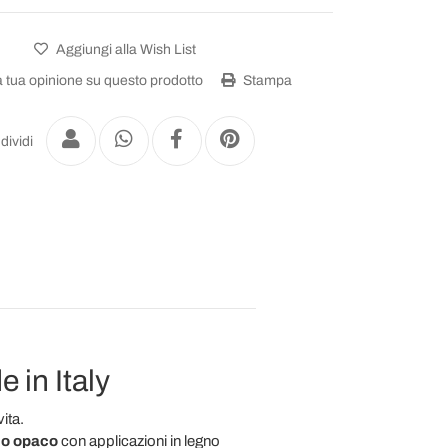
Aggiungi alla Wish List
a tua opinione su questo prodotto
Stampa
dividi
 in Italy
ita.
co opaco
con applicazioni in legno