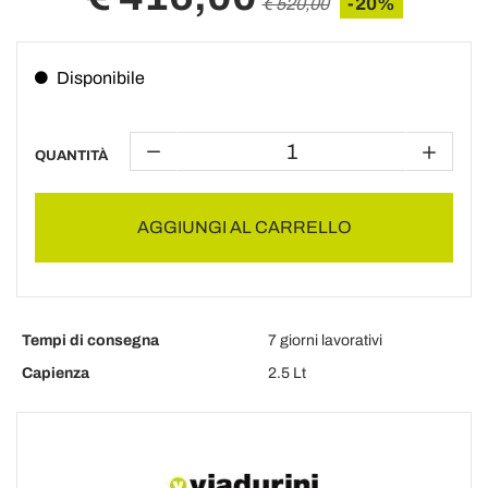
-20%
€ 520,00
Disponibile
QUANTITÀ
AGGIUNGI AL CARRELLO
Tempi di consegna
7 giorni lavorativi
Capienza
2.5 Lt