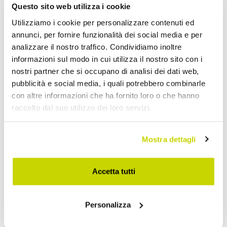
Questo sito web utilizza i cookie
Utilizziamo i cookie per personalizzare contenuti ed
Richiedi Informazioni
annunci, per fornire funzionalità dei social media e per
analizzare il nostro traffico. Condividiamo inoltre
Opinione dei clienti
informazioni sul modo in cui utilizza il nostro sito con i
nostri partner che si occupano di analisi dei dati web,
pubblicità e social media, i quali potrebbero combinarle
con altre informazioni che ha fornito loro o che hanno
Devi accedere per poter scrivere la tua opinione.
raccolto dal suo utilizzo dei loro servizi.
Mostra dettagli
Aggiungi alla Wish List
Accetta tutti
Invia la tua opinione su questo prodotto
Stampa
Personalizza
Condividi