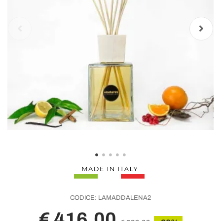
CODICE:
LAMADDALENA2
€ 416,00