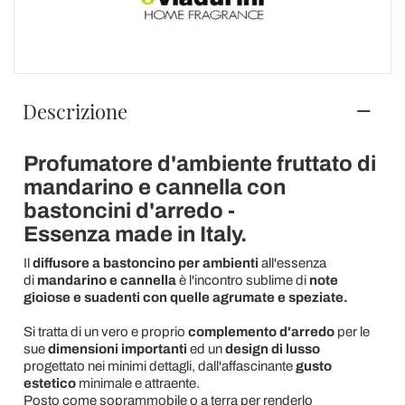
Descrizione
Profumatore d'ambiente fruttato di
mandarino e cannella con
bastoncini d'arredo -
Essenza made in Italy.
Il
diffusore a bastoncino
per ambienti
all'essenza
di
mandarino e cannella
è l'incontro sublime di
note
gioiose e suadenti con quelle agrumate e speziate.
Si tratta di un vero e proprio
complemento d'arredo
per le
sue
dimensioni importanti
ed un
design di lusso
progettato nei minimi dettagli, dall'affascinante
gusto
estetico
minimale e attraente.
Posto come soprammobile o a terra per renderlo