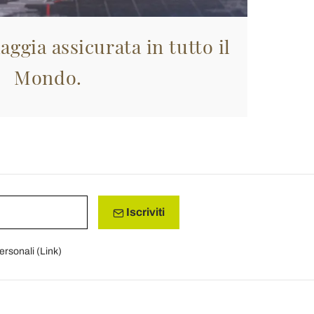
aggia assicurata in tutto il
Mondo.
Iscriviti
personali (
Link
)