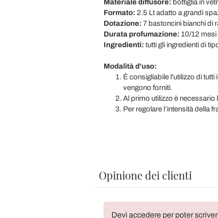
Materiale diffusore:
bottiglia in ve
Formato:
2.5 Lt adatto a grandi spaz
Dotazione:
7 bastoncini bianchi di 
Durata profumazione:
10/12 mesi 
Ingredienti:
tutti gli ingredienti di 
Modalità d'uso:
È consigliabile l'utilizzo di tu
vengono forniti.
Al primo utilizzo è necessario l
Per regolare l’intensità della f
Opinione dei clienti
Devi accedere per poter scriver