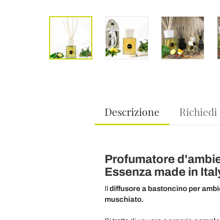
Descrizione
Richiedi
Profumatore d'ambien
Essenza made in Ital
Il
diffusore a bastoncino
per ambi
muschiato.