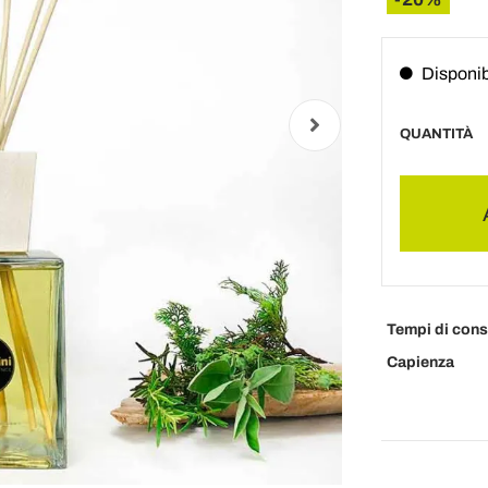
Disponib
QUANTITÀ
Tempi di con
Capienza