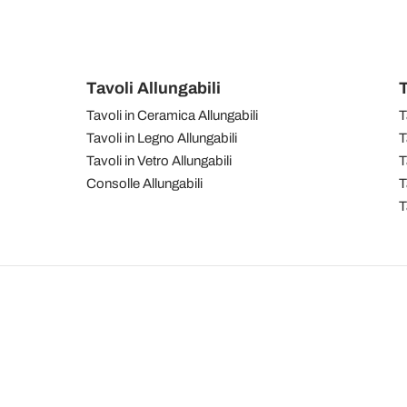
Tavoli Allungabili
T
Tavoli in Ceramica Allungabili
T
Tavoli in Legno Allungabili
T
Tavoli in Vetro Allungabili
T
Consolle Allungabili
T
T