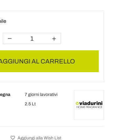
ile
AGGIUNGI AL CARRELLO
segna
7 giorni lavorativi
2.5 Lt
Aggiungi alla Wish List