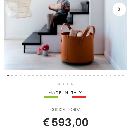
CODICE:
TONDA
€ 593,00