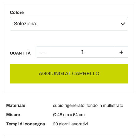
Colore
QUANTITÀ
AGGIUNGI AL CARRELLO
Materiale
cuoio rigenerato, fondo in multistrato
Misure
Ø 48 cm x 54 cm
Tempi di consegna
20 giorni lavorativi