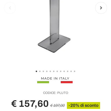
CODICE:
PLUTO
€ 157,60
-20% di sconto
€ 197,00