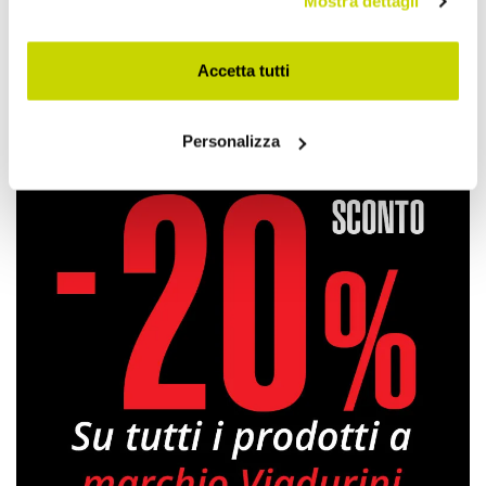
Mostra dettagli
Condividi
Accetta tutti
Porta Carta Igienica
Personalizza