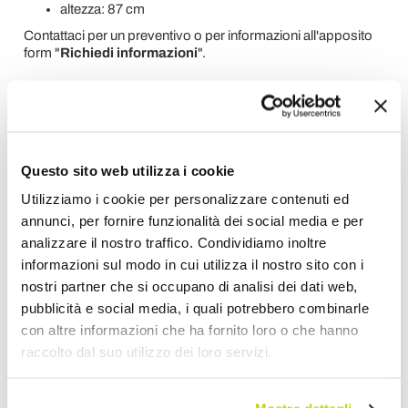
altezza: 87 cm
Contattaci per un preventivo o per informazioni all'apposito
form "
Richiedi informazioni
".
Richiedi Informazioni
Opinione dei clienti
Questo sito web utilizza i cookie
Utilizziamo i cookie per personalizzare contenuti ed
annunci, per fornire funzionalità dei social media e per
Devi accedere per poter scrivere la tua opinione.
analizzare il nostro traffico. Condividiamo inoltre
informazioni sul modo in cui utilizza il nostro sito con i
nostri partner che si occupano di analisi dei dati web,
pubblicità e social media, i quali potrebbero combinarle
con altre informazioni che ha fornito loro o che hanno
raccolto dal suo utilizzo dei loro servizi.
Aggiungi alla Wish List
Invia la tua opinione su questo prodotto
Stampa