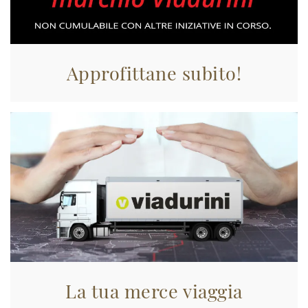
Approfittane subito!
La tua merce viaggia