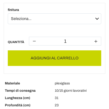
finitura
QUANTITÀ
AGGIUNGI AL CARRELLO
Materiale
plexiglass
Tempi di consegna
10/15 giorni lavorativi
Lunghezza (cm)
31
Profondità (cm)
23