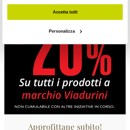
Accetta tutti
Personalizza
Approfittane subito!