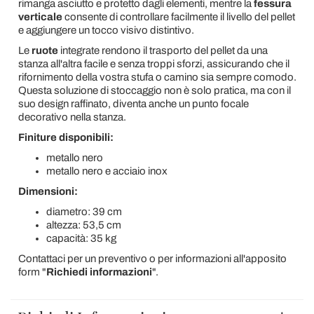
rimanga asciutto e protetto dagli elementi, mentre la
fessura
verticale
consente di controllare facilmente il livello del pellet
e aggiungere un tocco visivo distintivo.
Le
ruote
integrate rendono il trasporto del pellet da una
stanza all'altra facile e senza troppi sforzi, assicurando che il
rifornimento della vostra stufa o camino sia sempre comodo.
Questa soluzione di stoccaggio non è solo pratica, ma con il
suo design raffinato, diventa anche un punto focale
decorativo nella stanza.
Finiture disponibili:
metallo nero
metallo nero e acciaio inox
Dimensioni:
diametro: 39 cm
altezza: 53,5 cm
capacità: 35 kg
Contattaci per un preventivo o per informazioni all'apposito
form "
Richiedi informazioni
".