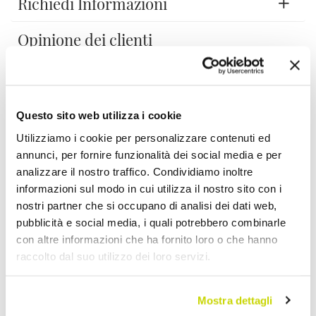
Richiedi Informazioni
Opinione dei clienti
Devi accedere per poter scrivere la tua opinione.
Questo sito web utilizza i cookie
Utilizziamo i cookie per personalizzare contenuti ed
annunci, per fornire funzionalità dei social media e per
analizzare il nostro traffico. Condividiamo inoltre
informazioni sul modo in cui utilizza il nostro sito con i
Aggiungi alla Wish List
nostri partner che si occupano di analisi dei dati web,
Invia la tua opinione su questo prodotto
Stampa
pubblicità e social media, i quali potrebbero combinarle
con altre informazioni che ha fornito loro o che hanno
Condividi
raccolto dal suo utilizzo dei loro servizi.
Mostra dettagli
Porta Pellet