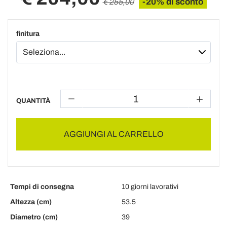
-20% di sconto
€ 255,00
finitura
QUANTITÀ
AGGIUNGI AL CARRELLO
Tempi di consegna
10 giorni lavorativi
Altezza (cm)
53.5
Diametro (cm)
39