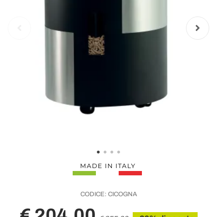
CODICE:
CICOGNA
€ 204,00