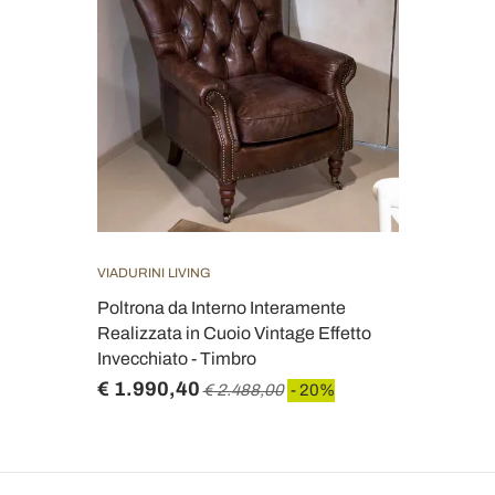
VIADURINI LIVING
Poltrona da Interno Interamente
Realizzata in Cuoio Vintage Effetto
Invecchiato - Timbro
€ 1.990,40
€ 2.488,00
- 20%