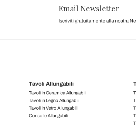
Email Newsletter
Iscriviti gratuitamente alla nostra N
Tavoli Allungabili
T
Tavoli in Ceramica Allungabili
T
Tavoli in Legno Allungabili
T
Tavoli in Vetro Allungabili
T
Consolle Allungabili
T
T