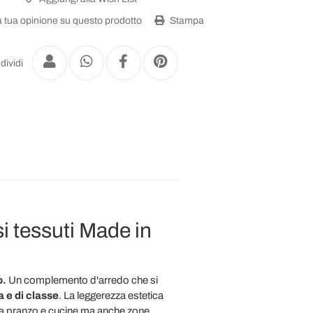
a tua opinione su questo prodotto
Stampa
dividi
si tessuti Made in
o.
Un complemento d'arredo che si
 e di classe
. La leggerezza estetica
 da pranzo e cucine ma anche zone