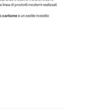
a linea di prodotti moderni realizzati
ra
carbone
e un sedile rivestito