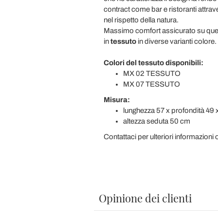
contract come bar e ristoranti attrav
nel rispetto della natura.
Massimo comfort assicurato su ques
in
tessuto
in diverse varianti colore.
Colori del tessuto disponibili:
MX 02 TESSUTO
MX 07 TESSUTO
Misura:
lunghezza 57 x profondità 49 
altezza seduta 50 cm
Contattaci per ulteriori informazioni 
Opinione dei clienti