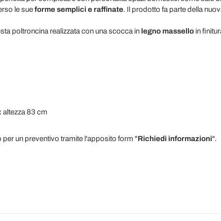
erso le sue
forme semplici e raffinate
. Il prodotto fa parte della nuov
ta poltroncina realizzata con una scocca in
legno massello
in finitu
x altezza 83 cm
o per un preventivo tramite l'apposito form "
Richiedi informazioni
".