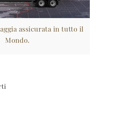
aggia assicurata in tutto il
Mondo.
rti