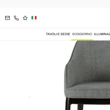
Home
SOGGIORNO
Poltrone
Poltrone Classic
TAVOLI E SEDIE
SOGGIORNO
ILLUMINA