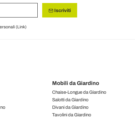
Iscriviti
personali (
Link
)
Mobili da Giardino
Chaise-Longue da Giardino
Salotti da Giardino
rno
Divani da Giardino
Tavolini da Giardino