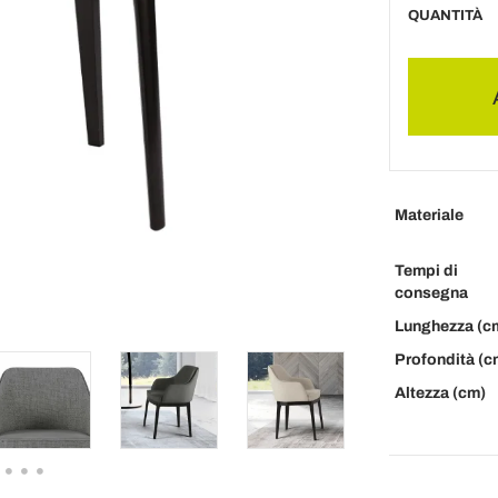
QUANTITÀ
Materiale
Tempi di
consegna
Lunghezza (c
Profondità (c
Altezza (cm)