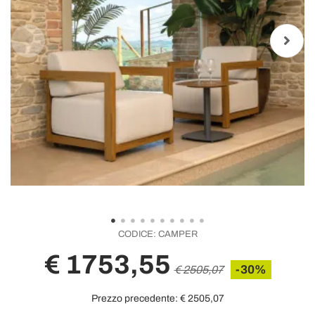
CODICE:
CAMPER
€ 1753,55
-30%
€ 2505,07
Prezzo precedente:
€ 2505,07