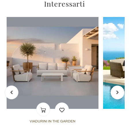
Interessarti
VIADURINI IN THE GARDEN
V