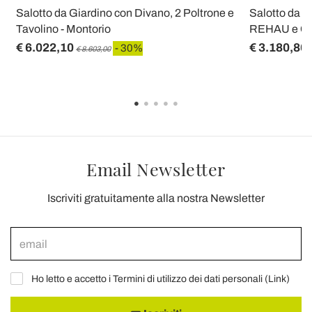
Salotto da Giardino con Divano, 2 Poltrone e
Salotto da G
Tavolino - Montorio
REHAU e Cus
€ 6.022,10
€ 3.180,80
- 30%
€ 8.603,00
Email Newsletter
Iscriviti gratuitamente alla nostra Newsletter
Ho letto e accetto i Termini di utilizzo dei dati personali (
Link
)