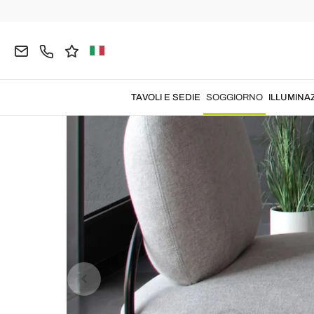
Home
SOGGIORNO
Poltrone
Poltrone Moder
TAVOLI E SEDIE
SOGGIORNO
ILLUMINA