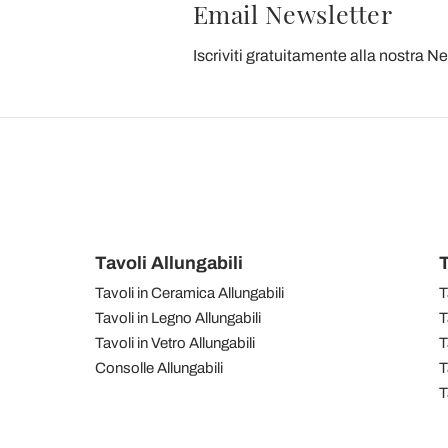
Email Newsletter
Iscriviti gratuitamente alla nostra N
Tavoli Allungabili
T
Tavoli in Ceramica Allungabili
T
Tavoli in Legno Allungabili
T
Tavoli in Vetro Allungabili
T
Consolle Allungabili
T
T