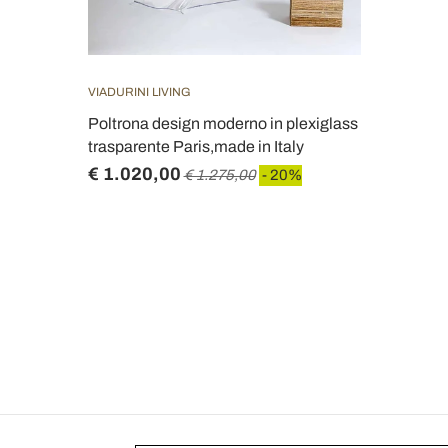
VIADURINI LIVING
Poltrona design moderno in plexiglass
trasparente Paris,made in Italy
€ 1.020,00
€ 1.275,00
- 20%