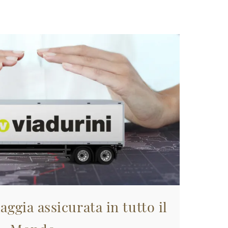
aggia assicurata in tutto il