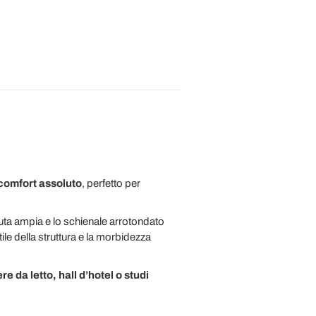
comfort assoluto
, perfetto per
duta ampia e lo schienale arrotondato
ttile della struttura e la morbidezza
re da letto, hall d’hotel o studi