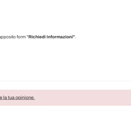
'apposito form "
Richiedi Informazioni"
.
e la tua opinione.