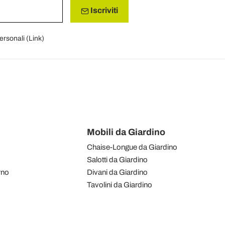
Iscriviti
personali (
Link
)
Mobili da Giardino
Chaise-Longue da Giardino
Salotti da Giardino
rno
Divani da Giardino
Tavolini da Giardino