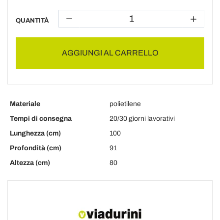
QUANTITÀ
AGGIUNGI AL CARRELLO
Materiale
polietilene
Tempi di consegna
20/30 giorni lavorativi
Lunghezza (cm)
100
Profondità (cm)
91
Altezza (cm)
80