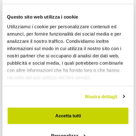
Questo sito web utilizza i cookie
Utilizziamo i cookie per personalizzare contenuti ed
annunci, per fornire funzionalità dei social media e per
analizzare il nostro traffico. Condividiamo inoltre
informazioni sul modo in cui utilizza il nostro sito con i
nostri partner che si occupano di analisi dei dati web,
pubblicità e social media, i quali potrebbero combinarle
con altre informazioni che ha fornito loro o che hanno
raccolto dal suo utilizzo dei loro servizi.
Mostra dettagli
Approfittane subito!
Accetta tutti
Personalizza