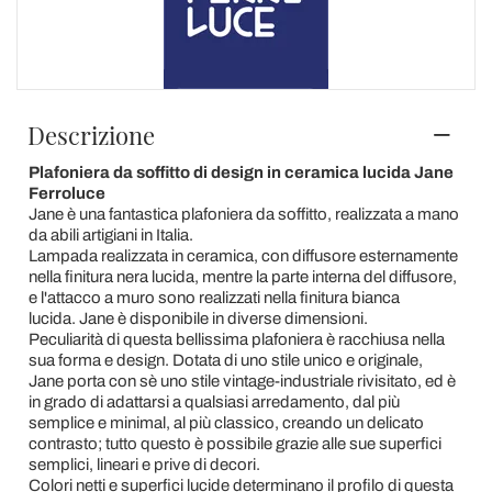
Descrizione
Plafoniera da soffitto di design in ceramica lucida Jane
Ferroluce
Jane è una fantastica plafoniera da soffitto, realizzata a mano
da abili artigiani in Italia.
Lampada realizzata in ceramica, con diffusore esternamente
nella finitura nera lucida, mentre la parte interna del diffusore,
e l'attacco a muro sono realizzati nella finitura bianca
lucida. Jane è disponibile in diverse dimensioni.
Peculiarità di questa bellissima plafoniera è racchiusa nella
sua forma e design. Dotata di uno stile unico e originale,
Jane porta con sè uno stile vintage-industriale rivisitato, ed è
in grado di adattarsi a qualsiasi arredamento, dal più
semplice e minimal, al più classico, creando un delicato
contrasto; tutto questo è possibile grazie alle sue superfici
semplici, lineari e prive di decori.
Colori netti e superfici lucide determinano il profilo di questa