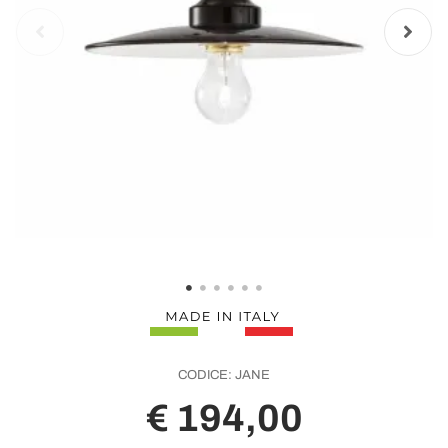
CODICE:
JANE
€ 194,00