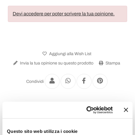
Devi accedere per poter scrivere la tua opinione.
Aggiungi alla Wish List
Invia la tua opinione su questo prodotto
Stampa
Condividi
Plafoniere Classiche
Questo sito web utilizza i cookie