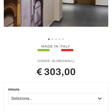
CODICE:
GLOBO(WALL)
€ 303,00
misura