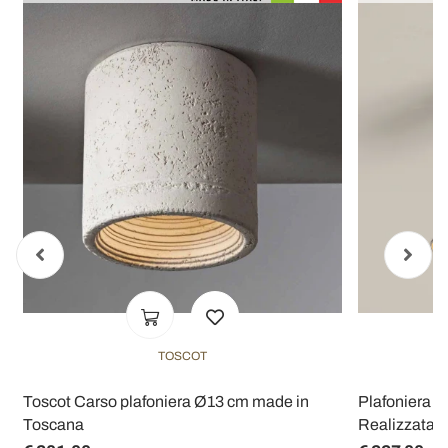
TOSCOT
e
Toscot Carso plafoniera Ø13 cm made in
Plafoniera A
Toscana
Realizzata in