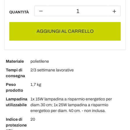
QUANTITÀ
AGGIUNGI AL CARRELLO
Materiale
polietilene
Tempi di
2/3 settimane lavorative
consegna
Peso
1,7 kg
prodotto
Lampadina
1x 15W lampadina a risparmio energetico per
utilizzabile
diam.30 cm; 1x 25W lampadina a risparmio
energetico per diam. 40 cm. - non inclusa.
Indice di
20
protezione