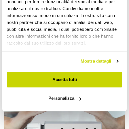
annunci, per fornire funzionalità dei social media e per
analizzare il nostro traffico. Condividiamo inoltre
informazioni sul modo in cui utilizza il nostro sito con i
nostri partner che si occupano di analisi dei dati web,
pubblicità e social media, i quali potrebbero combinarle
con altre informazioni che ha fornito loro o che hanno
raccolto dal suo utilizzo dei loro servizi.
Mostra dettagli
Approfittane subito!
Accetta tutti
Personalizza