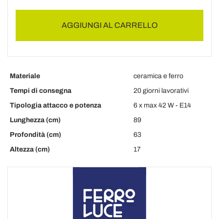
AGGIUNGI AL CARRELLO
Materiale
ceramica e ferro
Tempi di consegna
20 giorni lavorativi
Tipologia attacco e potenza
6 x max 42 W - E14
Lunghezza (cm)
89
Profondità (cm)
63
Altezza (cm)
17