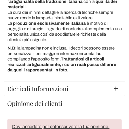
l'
artigianalità della tradizione italiana
con la
qualità dei
materiali.
La cura dei minimi dettagli e la ricerca di tecniche sempre
nuove rende la lampada inimitabile e di valore.
La
produzione esclusivamente italiana
è motivo di
orgoglio e di pregio, in grado di conferire al complemento una
personalità unica così da soddisfare le richieste della
clientela più esigente.
N.B
: la lampadina non è inclusa. I decori possono essere
personalizzati, per maggiori informazioni contattaci
compilando l'apposito form.
Trattandosi di articoli
realizzati artigianalmente, i colori reali posso differire
da quelli rappresentati in foto.
Richiedi Informazioni
Opinione dei clienti
Devi accedere per poter scrivere la tua opinione.