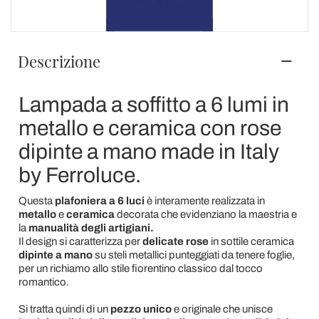
Descrizione
Lampada a soffitto a 6 lumi in
metallo e ceramica con rose
dipinte a mano made in Italy
by Ferroluce.
Questa
plafoniera a 6 luci
è interamente realizzata in
metallo
e
ceramica
decorata che evidenziano la maestria e
la
manualità degli artigiani.
Il design si caratterizza per
delicate rose
in sottile ceramica
dipinte a mano
su steli metallici punteggiati da tenere foglie,
per un richiamo allo stile fiorentino classico dal tocco
romantico.
Si tratta quindi di un
pezzo unico
e originale che unisce