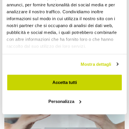
annunci, per fornire funzionalità dei social media e per
analizzare il nostro traffico. Condividiamo inoltre
informazioni sul modo in cui utilizza il nostro sito con i
nostri partner che si occupano di analisi dei dati web,
pubblicità e social media, i quali potrebbero combinarle
con altre informazioni che ha fornito loro o che hanno
raccolto dal suo utilizzo dei loro servizi.
Mostra dettagli
Approfittane subito!
Accetta tutti
Personalizza