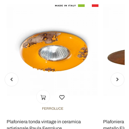
FERROLUCE
Plafoniera tonda vintage in ceramica
Plafoniera da
artigianale Paula Ferroluce
metallo Elai