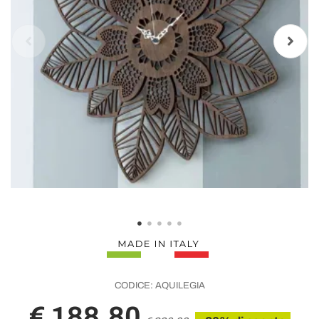
CODICE:
AQUILEGIA
€ 188,80