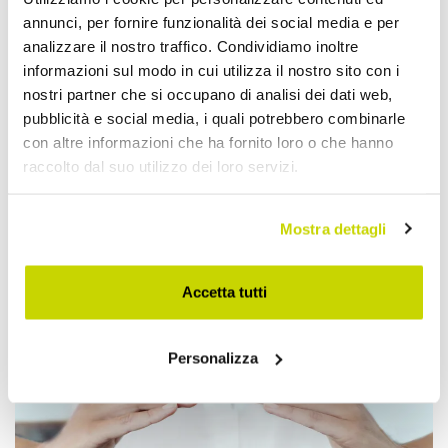
annunci, per fornire funzionalità dei social media e per
analizzare il nostro traffico. Condividiamo inoltre
informazioni sul modo in cui utilizza il nostro sito con i
nostri partner che si occupano di analisi dei dati web,
pubblicità e social media, i quali potrebbero combinarle
con altre informazioni che ha fornito loro o che hanno
raccolto dal suo utilizzo dei loro servizi.
Mostra dettagli
Accetta tutti
Approfittane subito!
Personalizza