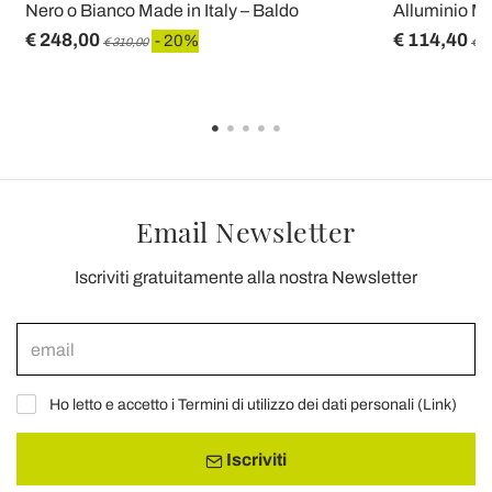
Nero o Bianco Made in Italy – Baldo
Alluminio Ma
€ 248,00
€ 114,40
- 20%
€ 310,00
€ 1
Email Newsletter
Iscriviti gratuitamente alla nostra Newsletter
Ho letto e accetto i Termini di utilizzo dei dati personali (
Link
)
Iscriviti