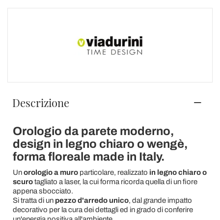
Descrizione
Orologio da parete moderno,
design in legno chiaro o wengè,
forma floreale made in Italy.
Un
orologio a muro
particolare, realizzato
in legno chiaro o
scuro
tagliato a laser, la cui forma ricorda quella di un fiore
appena sbocciato.
Si tratta di un
pezzo d'arredo unico
, dal grande impatto
decorativo per la cura dei dettagli ed in grado di conferire
un'energia positiva all'ambiente.