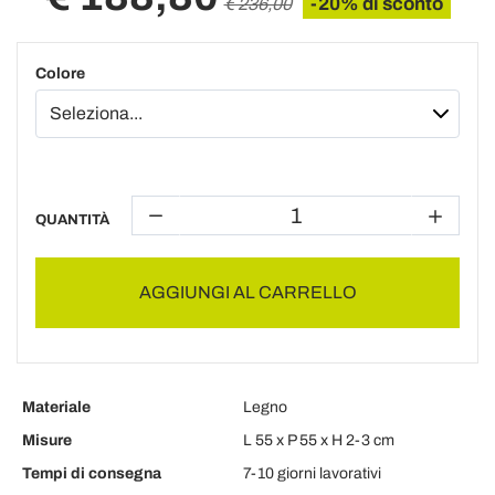
-20% di sconto
€ 236,00
Colore
QUANTITÀ
AGGIUNGI AL CARRELLO
Materiale
Legno
Misure
L 55 x P 55 x H 2-3 cm
Tempi di consegna
7-10 giorni lavorativi