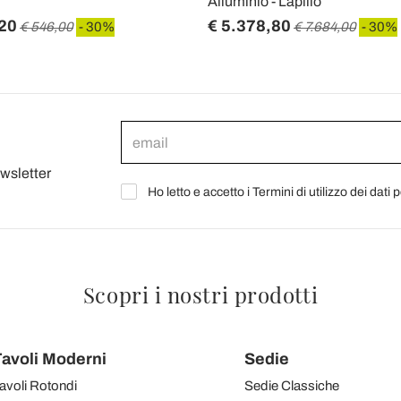
Alluminio - Lapillo
20
€ 5.378,80
€ 546,00
- 30%
€ 7.684,00
- 30%
ewsletter
Ho letto e accetto i Termini di utilizzo dei dati 
Scopri i nostri prodotti
avoli Moderni
Sedie
avoli Rotondi
Sedie Classiche