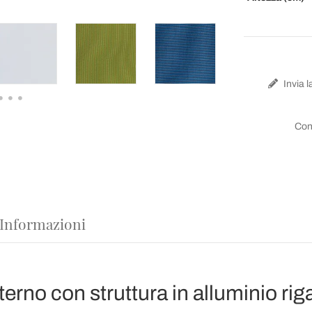
Invia l
Con
 Informazioni
erno con struttura in alluminio rig