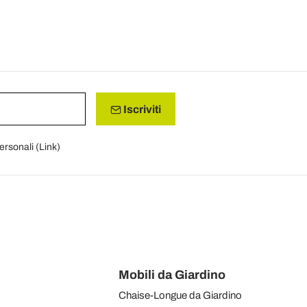
Iscriviti
personali (
Link
)
Mobili da Giardino
Chaise-Longue da Giardino