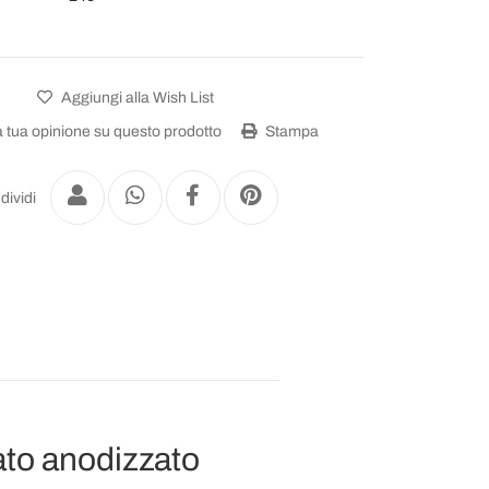
Aggiungi alla Wish List
a tua opinione su questo prodotto
Stampa
dividi
ato anodizzato