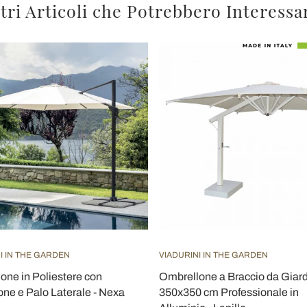
tri Articoli che Potrebbero Interessa
I IN THE GARDEN
VIADURINI IN THE GARDEN
one in Poliestere con
Ombrellone a Braccio da Giar
one e Palo Laterale - Nexa
350x350 cm Professionale in