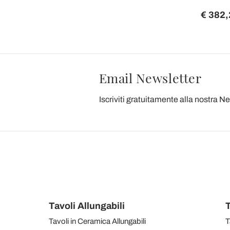
€ 382,
Email Newsletter
Iscriviti gratuitamente alla nostra N
Tavoli Allungabili
T
Tavoli in Ceramica Allungabili
T