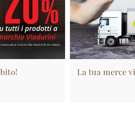
bito!
La tua merce vi