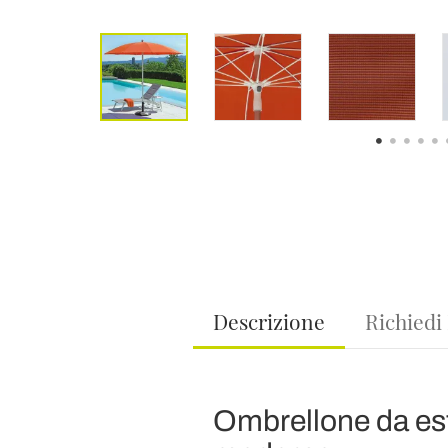
Descrizione
Richiedi
Ombrellone da est