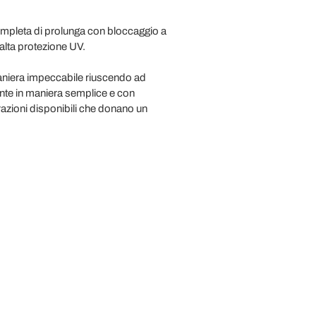
mpleta di prolunga con bloccaggio a
alta protezione UV.
maniera impeccabile riuscendo ad
iente in maniera semplice e con
orazioni disponibili che donano un