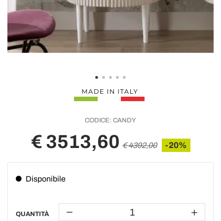
CODICE:
CANDY
€ 3513,60
-20%
€ 4392,00
Disponibile
QUANTITÀ