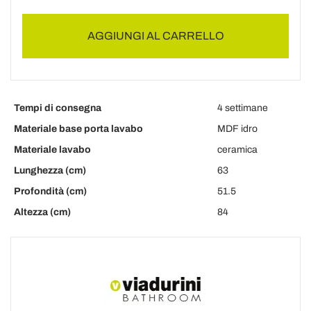
AGGIUNGI AL CARRELLO
Tempi di consegna
4 settimane
Materiale base porta lavabo
MDF idro
Materiale lavabo
ceramica
Lunghezza (cm)
63
Profondità (cm)
51.5
Altezza (cm)
84