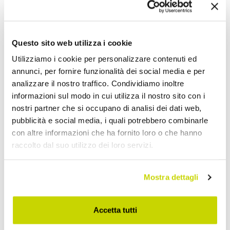
Aggiungi alla Wish List
Invia la tua opinione su questo prodotto
Stampa
Questo sito web utilizza i cookie
Utilizziamo i cookie per personalizzare contenuti ed
annunci, per fornire funzionalità dei social media e per
Condividi
analizzare il nostro traffico. Condividiamo inoltre
informazioni sul modo in cui utilizza il nostro sito con i
nostri partner che si occupano di analisi dei dati web,
Mobili Bagno a Terra
pubblicità e social media, i quali potrebbero combinarle
con altre informazioni che ha fornito loro o che hanno
raccolto dal suo utilizzo dei loro servizi.
Mostra dettagli
Accetta tutti