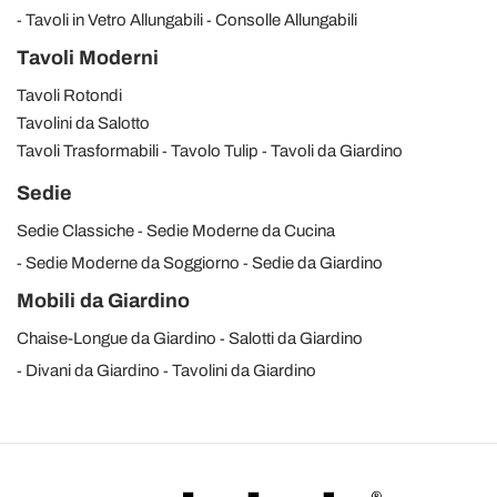
Tavoli in Vetro Allungabili
Consolle Allungabili
Tavoli Moderni
Tavoli Rotondi
Tavolini da Salotto
Tavoli Trasformabili
Tavolo Tulip
Tavoli da Giardino
Sedie
Sedie Classiche
Sedie Moderne da Cucina
Sedie Moderne da Soggiorno
Sedie da Giardino
Mobili da Giardino
Chaise-Longue da Giardino
Salotti da Giardino
Divani da Giardino
Tavolini da Giardino