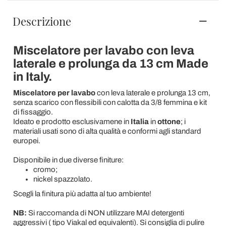
Descrizione
Miscelatore per lavabo con leva
laterale e prolunga da 13 cm Made
in Italy.
Miscelatore per lavabo
con leva laterale e prolunga 13 cm,
senza scarico con flessibili con calotta da 3/8 femmina e kit
di fissaggio.
Ideato e prodotto esclusivamene in
Italia
in
ottone
; i
materiali usati sono di alta qualità e conformi agli standard
europei.
Disponibile in due diverse finiture:
cromo;
nickel spazzolato.
Scegli la finitura più adatta al tuo ambiente!
NB:
Si raccomanda di NON utilizzare MAI detergenti
aggressivi ( tipo Viakal ed equivalenti). Si consiglia di pulire