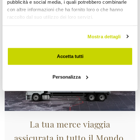
pubblicità e social media, i quali potrebbero combinarle
con altre informazioni che ha fornito loro o che hanno
raccolto dal suo utilizzo dei loro servizi.
Approfittane subito!
Mostra dettagli
Accetta tutti
Personalizza
La tua merce viaggia
assicurata in tutto il Mondo.