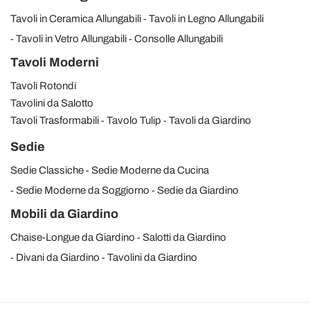
Tavoli in Ceramica Allungabili
Tavoli in Legno Allungabili
Tavoli in Vetro Allungabili
Consolle Allungabili
Tavoli Moderni
Tavoli Rotondi
Tavolini da Salotto
Tavoli Trasformabili
Tavolo Tulip
Tavoli da Giardino
Sedie
Sedie Classiche
Sedie Moderne da Cucina
Sedie Moderne da Soggiorno
Sedie da Giardino
Mobili da Giardino
Chaise-Longue da Giardino
Salotti da Giardino
Divani da Giardino
Tavolini da Giardino