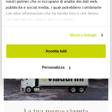
nostri partner che si occupano di analisi dei dati web,
pubblicità e social media, i quali potrebbero combinarle
con altre informazioni che ha fornito loro o che hanno
raccolto dal suo utilizzo dei loro servizi.
Approfittane subito!
Mostra dettagli
Accetta tutti
Personalizza
La tua merce viaggia