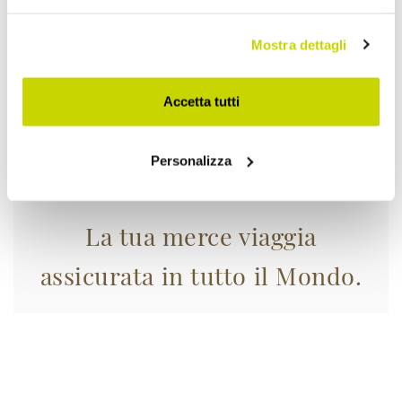
Mostra dettagli
Accetta tutti
Personalizza
La tua merce viaggia
assicurata in tutto il Mondo.