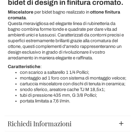
bidet di design in finitura cromato.
Miscelatore
per bidet bagno realizzato in
ottone finitura
cromata
.
Questa meravigliosa ed elegante linea di rubinetteria da
bagno combina forme tonde e quadrate per dare vita ad
ambienti unici e lussuosi. Caratterizzati da contorni precisi e
superfici estremamente brillanti grazie alla cromatura del
ottone, questi complementi d'arredo rappresenteranno un
design esclusivo in grado di rivoluzionare il vostro
arredamento in maniera elegante e raffinata.
Caratteristiche
:
con scarico a saltarello 1 1/4 Pollici;
montaggio ad 1 foro con sistema di montaggio veloce;
cartuccia miscelatore con dischi di tenuta in ceramica;
snodo sferico, areatore cache TJ M 18,5x1;
tubi di pressione 435 mm, G 3/8 Pollici;
portata limitata a 7,6 l/min.
Richiedi Informazioni