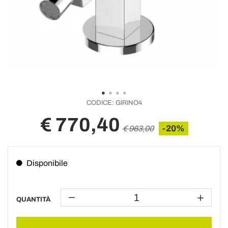
CODICE:
GIRINO4
€ 770,40
-20%
€ 963,00
Disponibile
QUANTITÀ