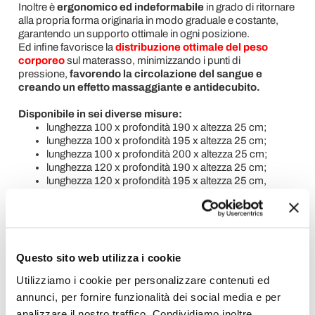
Inoltre è
ergonomico ed indeformabile
in grado di ritornare
alla propria forma originaria in modo graduale e costante,
garantendo un supporto ottimale in ogni posizione.
Ed infine favorisce la
distribuzione ottimale del peso
corporeo
sul materasso, minimizzando i punti di
pressione,
favorendo la circolazione del sangue e
creando un effetto massaggiante e antidecubito.
Disponibile in sei diverse misure:
lunghezza 100 x profondità 190 x altezza 25 cm;
lunghezza 100 x profondità 195 x altezza 25 cm;
lunghezza 100 x profondità 200 x altezza 25 cm;
lunghezza 120 x profondità 190 x altezza 25 cm;
lunghezza 120 x profondità 195 x altezza 25 cm,
lunghezza 120 x profondità 200 x altezza 25 cm.
Richiedi Informazioni
Questo sito web utilizza i cookie
Opinione dei clienti
Utilizziamo i cookie per personalizzare contenuti ed
annunci, per fornire funzionalità dei social media e per
analizzare il nostro traffico. Condividiamo inoltre