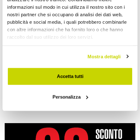
informazioni sul modo in cui utilizza il nostro sito con i
Devi accedere per poter scrivere la tua opinione.
nostri partner che si occupano di analisi dei dati web,
pubblicità e social media, i quali potrebbero combinarle
con altre informazioni che ha fornito loro o che hanno
raccolto dal suo utilizzo dei loro servizi.
Aggiungi alla Wish List
Mostra dettagli
Invia la tua opinione su questo prodotto
Stampa
Accetta tutti
Condividi
Personalizza
Materassi una Piazza e Mezzo