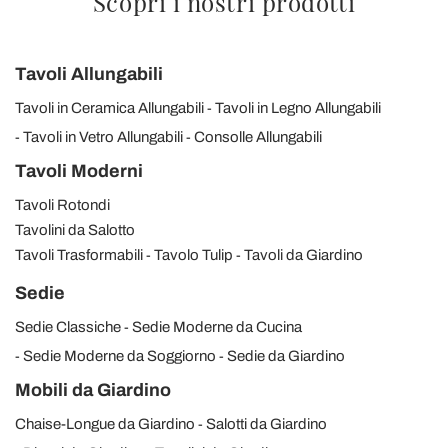
Scopri i nostri prodotti
Tavoli Allungabili
Tavoli in Ceramica Allungabili
Tavoli in Legno Allungabili
Tavoli in Vetro Allungabili
Consolle Allungabili
Tavoli Moderni
Tavoli Rotondi
Tavolini da Salotto
Tavoli Trasformabili
Tavolo Tulip
Tavoli da Giardino
Sedie
Sedie Classiche
Sedie Moderne da Cucina
Sedie Moderne da Soggiorno
Sedie da Giardino
Mobili da Giardino
Chaise-Longue da Giardino
Salotti da Giardino