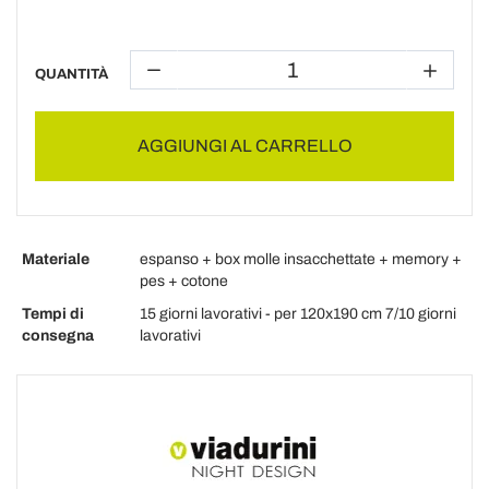
QUANTITÀ
AGGIUNGI AL CARRELLO
Materiale
espanso + box molle insacchettate + memory +
pes + cotone
Tempi di
15 giorni lavorativi - per 120x190 cm 7/10 giorni
consegna
lavorativi