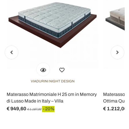
VIADURINI NIGHT DESIGN
Materasso Matrimoniale H 25 cm in Memory
Materasso M
di Lusso Made in Italy – Villa
Ottima Qualit
€ 949,60
€ 1.212,00
- 20%
€ 1.187,00