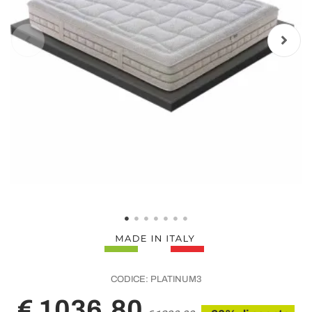
CODICE:
PLATINUM3
€ 1036,80