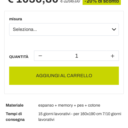
-20% di sconto
€ 1296,00
misura
QUANTITÀ
AGGIUNGI AL CARRELLO
Materiale
espanso + memory + pes + cotone
Tempi di
15 giorni lavorativi - per 160x190 cm 7/10 giorni
consegna
lavorativi