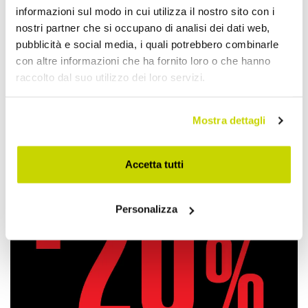
informazioni sul modo in cui utilizza il nostro sito con i
Aggiungi alla Wish List
nostri partner che si occupano di analisi dei dati web,
Invia la tua opinione su questo prodotto
Stampa
pubblicità e social media, i quali potrebbero combinarle
con altre informazioni che ha fornito loro o che hanno
raccolto dal suo utilizzo dei loro servizi.
Condividi
Mostra dettagli
Materassi Matrimoniali
Accetta tutti
Personalizza