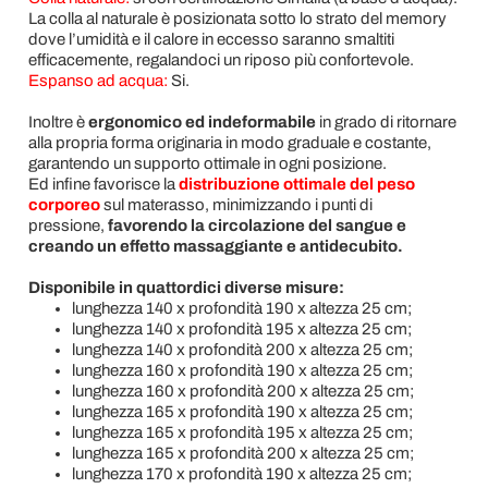
La colla al naturale è posizionata sotto lo strato del memory
dove l’umidità e il calore in eccesso saranno smaltiti
efficacemente, regalandoci un riposo più confortevole.
Espanso ad acqua:
Si.
Inoltre è
ergonomico ed indeformabile
in grado di ritornare
alla propria forma originaria in modo graduale e costante,
garantendo un supporto ottimale in ogni posizione.
Ed infine favorisce la
distribuzione ottimale del peso
corporeo
sul materasso, minimizzando i punti di
pressione,
favorendo la circolazione del sangue e
creando un effetto massaggiante e antidecubito.
Disponibile in quattordici diverse misure:
lunghezza 140 x profondità 190 x altezza 25 cm;
lunghezza 140 x profondità 195 x altezza 25 cm;
lunghezza 140 x profondità 200 x altezza 25 cm;
lunghezza 160 x profondità 190 x altezza 25 cm;
lunghezza 160 x profondità 200 x altezza 25 cm;
lunghezza 165 x profondità 190 x altezza 25 cm;
lunghezza 165 x profondità 195 x altezza 25 cm;
lunghezza 165 x profondità 200 x altezza 25 cm;
lunghezza 170 x profondità 190 x altezza 25 cm;