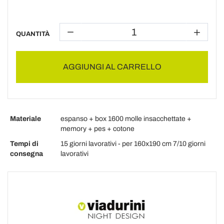
QUANTITÀ
AGGIUNGI AL CARRELLO
Materiale
espanso + box 1600 molle insacchettate +
memory + pes + cotone
Tempi di
15 giorni lavorativi - per 160x190 cm 7/10 giorni
consegna
lavorativi