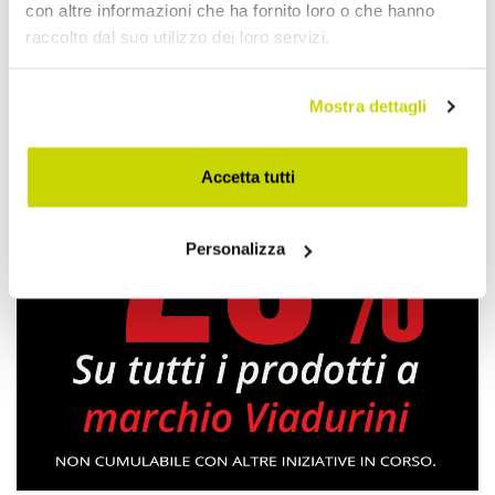
con altre informazioni che ha fornito loro o che hanno
raccolto dal suo utilizzo dei loro servizi.
Materassi Matrimoniali
Mostra dettagli
Accetta tutti
Personalizza