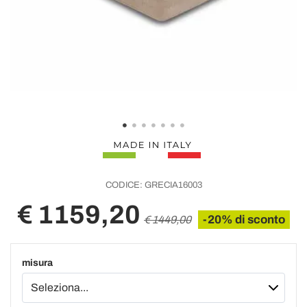
CODICE:
GRECIA16003
€ 1159,20
-20% di sconto
€ 1449,00
misura