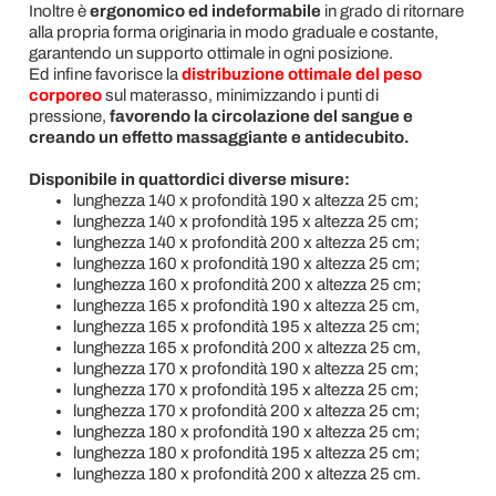
Inoltre è
ergonomico ed indeformabile
in grado di ritornare
alla propria forma originaria in modo graduale e costante,
garantendo un supporto ottimale in ogni posizione.
Ed infine favorisce la
distribuzione ottimale del peso
corporeo
sul materasso, minimizzando i punti di
pressione,
favorendo la circolazione del sangue e
creando un effetto massaggiante e antidecubito.
Disponibile in quattordici diverse misure:
lunghezza 140 x profondità 190 x altezza 25 cm;
lunghezza 140 x profondità 195 x altezza 25 cm;
lunghezza 140 x profondità 200 x altezza 25 cm;
lunghezza 160 x profondità 190 x altezza 25 cm;
lunghezza 160 x profondità 200 x altezza 25 cm;
lunghezza 165 x profondità 190 x altezza 25 cm,
lunghezza 165 x profondità 195 x altezza 25 cm;
lunghezza 165 x profondità 200 x altezza 25 cm,
lunghezza 170 x profondità 190 x altezza 25 cm;
lunghezza 170 x profondità 195 x altezza 25 cm;
lunghezza 170 x profondità 200 x altezza 25 cm;
lunghezza 180 x profondità 190 x altezza 25 cm;
lunghezza 180 x profondità 195 x altezza 25 cm;
lunghezza 180 x profondità 200 x altezza 25 cm.