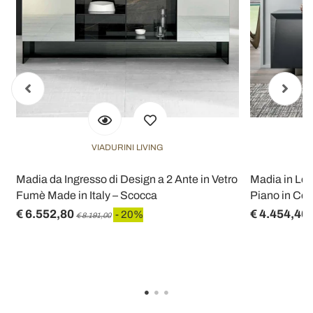
VIADURINI LIVING
Madia da Ingresso di Design a 2 Ante in Vetro
Madia in Leg
Fumè Made in Italy – Scocca
Piano in Cer
€ 6.552,80
€ 4.454,40
- 20%
€ 8.191,00