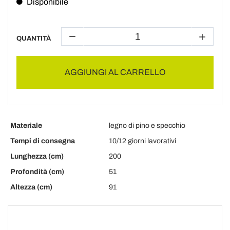
Disponibile
QUANTITÀ
AGGIUNGI AL CARRELLO
Materiale
legno di pino e specchio
Tempi di consegna
10/12 giorni lavorativi
Lunghezza (cm)
200
Profondità (cm)
51
Altezza (cm)
91