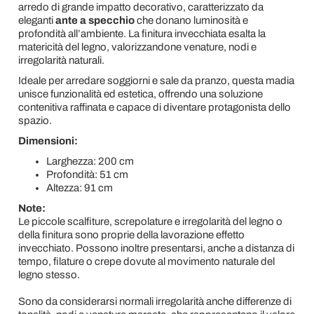
arredo di grande impatto decorativo, caratterizzato da
eleganti
ante a specchio
che donano luminosità e
profondità all’ambiente. La finitura invecchiata esalta la
matericità del legno, valorizzandone venature, nodi e
irregolarità naturali.
Ideale per arredare soggiorni e sale da pranzo, questa madia
unisce funzionalità ed estetica, offrendo una soluzione
contenitiva raffinata e capace di diventare protagonista dello
spazio.
Dimensioni:
Larghezza: 200 cm
Profondità: 51 cm
Altezza: 91 cm
Note:
Le piccole scalfiture, screpolature e irregolarità del legno o
della finitura sono proprie della lavorazione effetto
invecchiato. Possono inoltre presentarsi, anche a distanza di
tempo, filature o crepe dovute al movimento naturale del
legno stesso.
Sono da considerarsi normali irregolarità anche differenze di