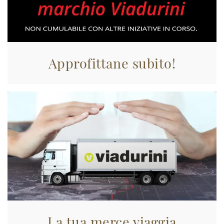
Approfittane subito!
La tua merce viaggia