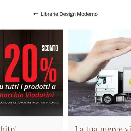
Librerie Design Moderno
bito!
La tua merce vi