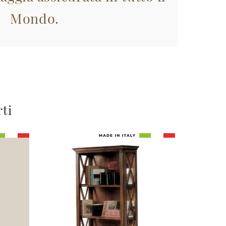
Mondo.
rti