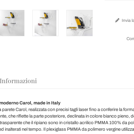
Invia l
Con
 Informazioni
 moderno Carol, made in Italy
 parete Carol, realizzata con precisi tagli laser fino a conferire la form
ente, che riflette la parte posteriore, declinata in colore bianco pieno
trasparente che il ripiano sono in cristallo acrilico PMMA 100% da pol
d inalterati nel tempo. Il plexiglass PMMA da polimero vergine utilizza