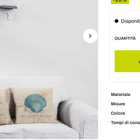
Disponib
QUANTITÀ
Materiale
Misure
Colore
Tempi di con