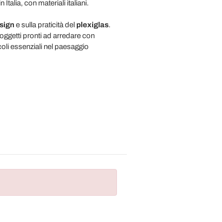
alia, con materiali italiani.
sign
e sulla praticità del
plexiglas
.
ggetti pronti ad arredare con
oli essenziali nel paesaggio