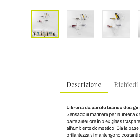
Descrizione
Richiedi
Libreria da parete bianca design
Sensazioni marinare per la libreria da
parte anteriore in plexiglass traspar
all’ambiente domestico. Sia la base 
brillantezza si mantengono costanti e