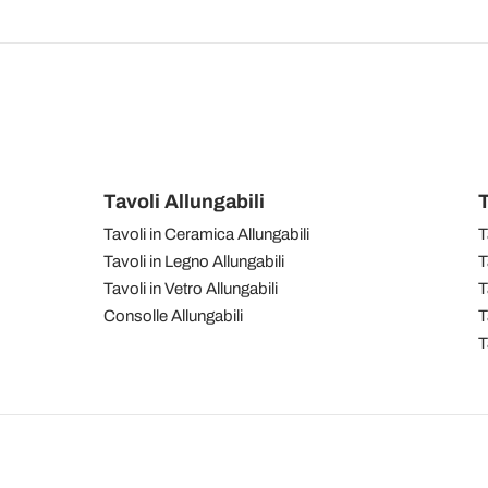
Tavoli Allungabili
T
Tavoli in Ceramica Allungabili
T
Tavoli in Legno Allungabili
T
Tavoli in Vetro Allungabili
T
Consolle Allungabili
T
T