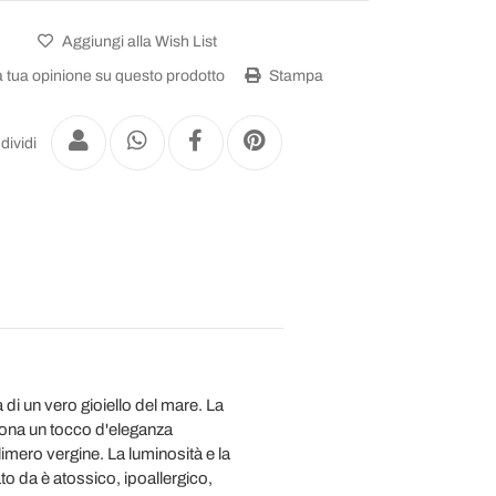
Aggiungi alla Wish List
a tua opinione su questo prodotto
Stampa
dividi
a di un vero gioiello del mare. La
, dona un tocco d'eleganza
imero vergine. La luminosità e la
to da è atossico, ipoallergico,