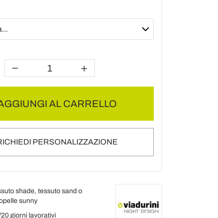
AGGIUNGI AL CARRELLO
RICHIEDI PERSONALIZZAZIONE
ssuto shade, tessuto sand o
opelle sunny
20 giorni lavorativi