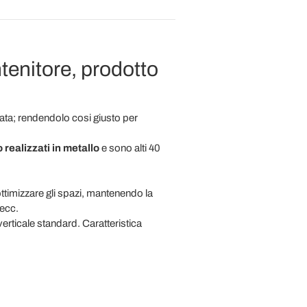
tenitore, prodotto
stata; rendendolo cosi giusto per
 realizzati in metallo
e sono alti 40
ottimizzare gli spazi, mantenendo la
 ecc.
 verticale standard. Caratteristica