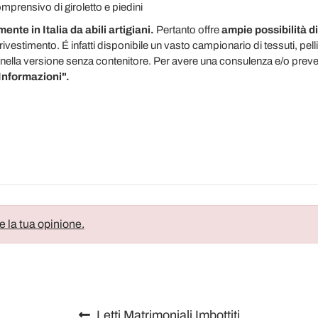
comprensivo di giroletto e piedini
ente in Italia da abili artigiani.
Pertanto offre
ampie possibilità d
rivestimento. É infatti disponibile un vasto campionario di tessuti, pelli e
nella versione senza contenitore. Per avere una consulenza e/o preven
 Informazioni".
e la tua opinione.
Letti Matrimoniali Imbottiti