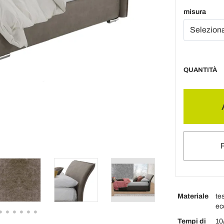
misura
QUANTITÀ
Materiale
te
ec
Tempi di
10/