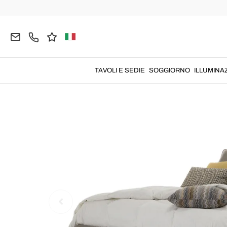
Home
CAMERA
Letti Matrimoniali
Letti Matrimo
TAVOLI E SEDIE
SOGGIORNO
ILLUMINA