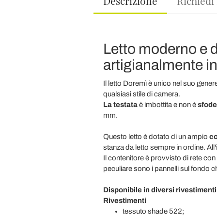
Descrizione
Richiedi
Letto moderno e di
artigianalmente in 
Il letto Doremì è unico nel suo genere
qualsiasi stile di camera.
La testata
è imbottita e non è
sfode
mm.
Questo letto è dotato di un ampio
co
stanza da letto sempre in ordine. All'
Il contenitore è provvisto di rete con
peculiare sono i pannelli sul fondo ch
Disponibile in diversi rivestiment
Rivestimenti
tessuto shade 522;