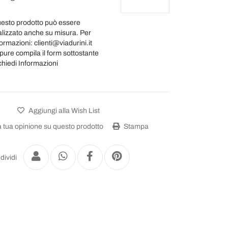
esto prodotto può essere
alizzato anche su misura. Per
ormazioni: clienti@viadurini.it
pure compila il form sottostante
chiedi Informazioni
Aggiungi alla Wish List
a tua opinione su questo prodotto
Stampa
dividi