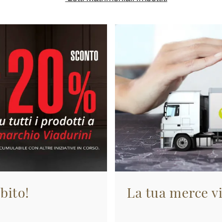
bito!
La tua merce vi