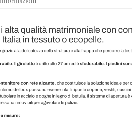
 Informazioni
 alta qualità matrimoniale con con
Italia in tessuto o ecopelle.
 grazie alla delicatezza della struttura e alla frappa che percorre la te
rabile
. Il
giroletto
è dritto alto 27 cm ed è
sfoderabile
. I
piedini sono
ntenitore con rete alzante,
che costituisce la soluzione ideale per 
interno del box possono essere infatti riposte coperte, vestiti, cuscini
 tubolare in acciaio e doghe in legno di betulla. Il sistema di apertura è
e sono rimovibili per agevolare le pulizie.
i e misure: