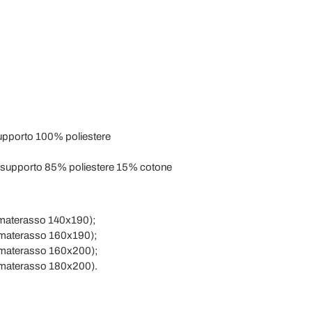
upporto 100% poliestere
supporto 85% poliestere 15% cotone
 materasso 140x190);
 materasso 160x190);
 materasso 160x200);
 materasso 180x200).