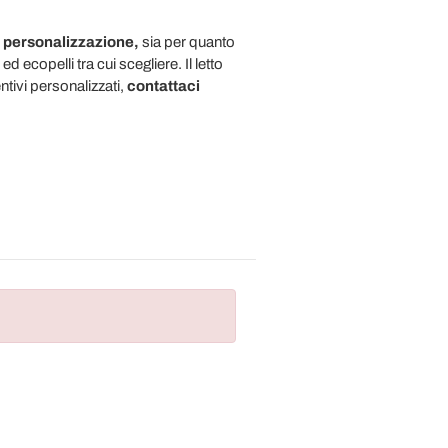
i personalizzazione,
sia per quanto
d ecopelli tra cui scegliere. Il letto
tivi personalizzati,
contattaci