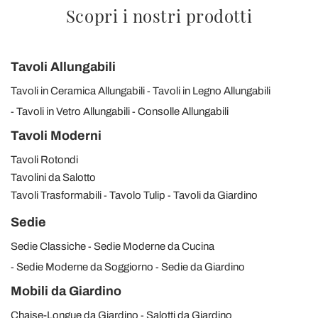
Scopri i nostri prodotti
Tavoli Allungabili
Tavoli in Ceramica Allungabili
Tavoli in Legno Allungabili
Tavoli in Vetro Allungabili
Consolle Allungabili
Tavoli Moderni
Tavoli Rotondi
Tavolini da Salotto
Tavoli Trasformabili
Tavolo Tulip
Tavoli da Giardino
Sedie
Sedie Classiche
Sedie Moderne da Cucina
Sedie Moderne da Soggiorno
Sedie da Giardino
Mobili da Giardino
Chaise-Longue da Giardino
Salotti da Giardino