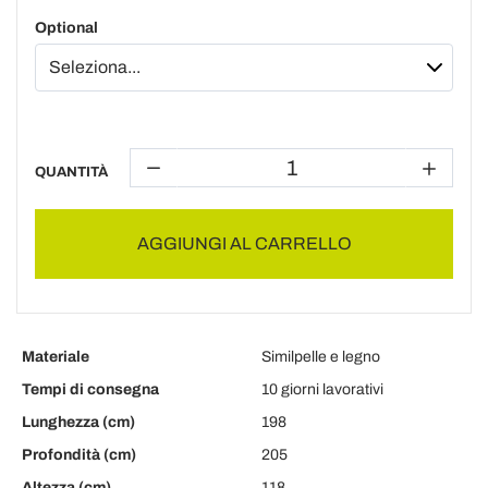
Optional
QUANTITÀ
AGGIUNGI AL CARRELLO
Materiale
Similpelle e legno
Tempi di consegna
10 giorni lavorativi
Lunghezza (cm)
198
Profondità (cm)
205
Altezza (cm)
118