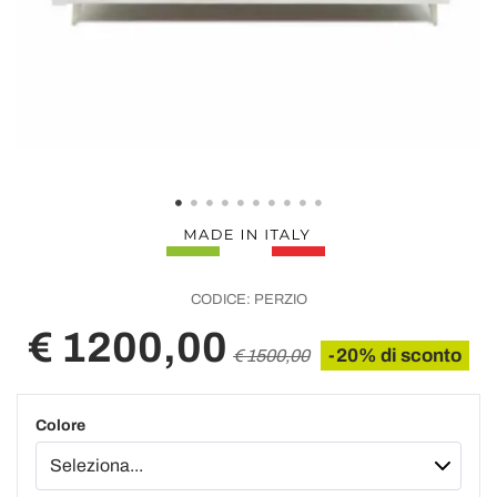
CODICE:
PERZIO
€ 1200,00
-20% di sconto
€ 1500,00
Colore