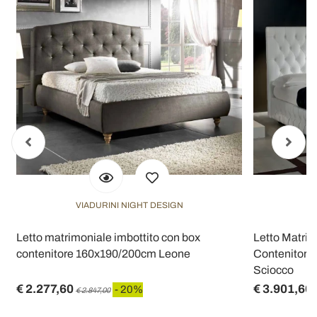
VIADURINI NIGHT DESIGN
n
Letto matrimoniale imbottito con box
Letto Matri
contenitore 160x190/200cm Leone
Contenitore 
Sciocco
€ 2.277,60
€ 3.901,60
- 20%
€ 2.847,00