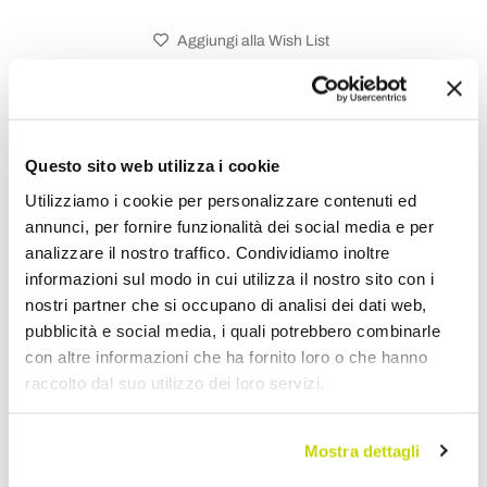
Aggiungi alla Wish List
Invia la tua opinione su questo prodotto
Stampa
Condividi
Questo sito web utilizza i cookie
Utilizziamo i cookie per personalizzare contenuti ed
annunci, per fornire funzionalità dei social media e per
Letti Matrimoniali Imbottiti
analizzare il nostro traffico. Condividiamo inoltre
informazioni sul modo in cui utilizza il nostro sito con i
nostri partner che si occupano di analisi dei dati web,
pubblicità e social media, i quali potrebbero combinarle
con altre informazioni che ha fornito loro o che hanno
raccolto dal suo utilizzo dei loro servizi.
Mostra dettagli