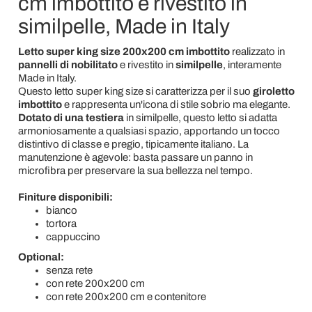
cm imbottito e rivestito in
similpelle, Made in Italy
Letto super king size 200x200 cm imbottito
realizzato in
pannelli di nobilitato
e rivestito in
similpelle
, interamente
Made in Italy.
Questo letto super king size si caratterizza per il suo
giroletto
imbottito
e rappresenta un'icona di stile sobrio ma elegante.
Dotato di una testiera
in similpelle, questo letto si adatta
armoniosamente a qualsiasi spazio, apportando un tocco
distintivo di classe e pregio, tipicamente italiano. La
manutenzione è agevole: basta passare un panno in
microfibra per preservare la sua bellezza nel tempo.
Finiture disponibili:
bianco
tortora
cappuccino
Optional:
senza rete
con rete 200x200 cm
con rete 200x200 cm e contenitore