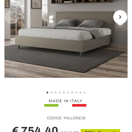
CODICE:
PALLONE30
€ 754,40