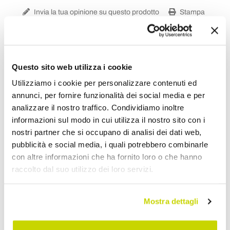
Invia la tua opinione su questo prodotto
Stampa
Condividi
Questo sito web utilizza i cookie
Utilizziamo i cookie per personalizzare contenuti ed
Letti Matrimoniali Imbottiti
annunci, per fornire funzionalità dei social media e per
analizzare il nostro traffico. Condividiamo inoltre
informazioni sul modo in cui utilizza il nostro sito con i
nostri partner che si occupano di analisi dei dati web,
pubblicità e social media, i quali potrebbero combinarle
con altre informazioni che ha fornito loro o che hanno
raccolto dal suo utilizzo dei loro servizi.
Mostra dettagli