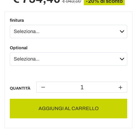
-20% di sconto
€ 943,00
finitura
Optional
QUANTITÀ
AGGIUNGI AL CARRELLO