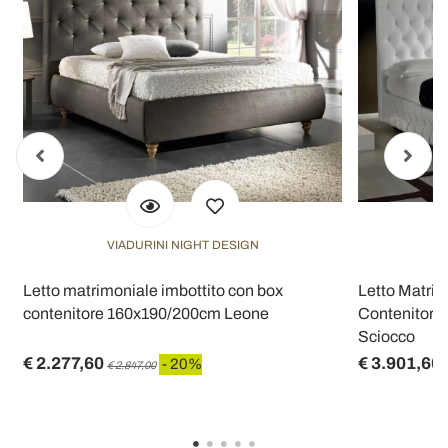
VIADURINI NIGHT DESIGN
Letto matrimoniale imbottito con box
Letto Matri
contenitore 160x190/200cm Leone
Contenitore 
Sciocco
€ 2.277,60
€ 3.901,60
- 20%
€ 2.847,00