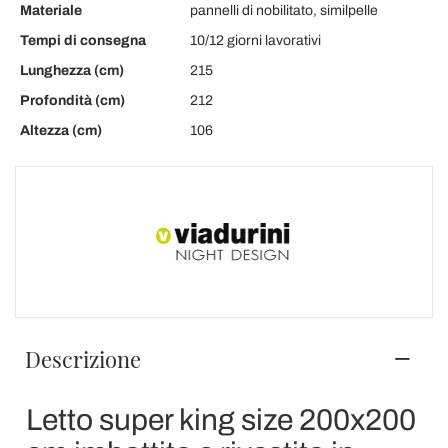
Materiale
pannelli di nobilitato, similpelle
Tempi di consegna
10/12 giorni lavorativi
Lunghezza (cm)
215
Profondità (cm)
212
Altezza (cm)
106
Descrizione
Letto super king size 200x200