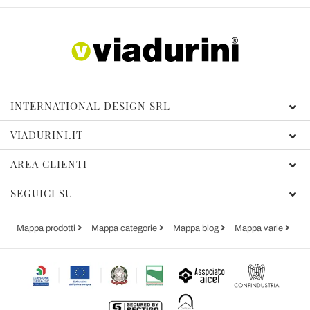
INTERNATIONAL DESIGN SRL
VIADURINI.IT
AREA CLIENTI
SEGUICI SU
Mappa prodotti
Mappa categorie
Mappa blog
Mappa varie