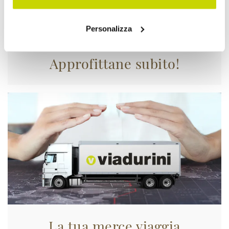
Personalizza
Approfittane subito!
La tua merce viaggia