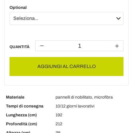
Optional
QUANTITÀ
AGGIUNGI AL CARRELLO
Materiale
pannelli di nobilitato, microfibra
Tempi di consegna
10/12 giorni lavorativi
Lunghezza (cm)
192
Profondità (cm)
212
Altezza (cm)
39