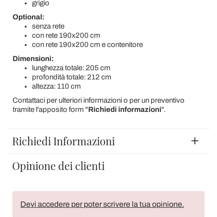
grigio
Optional:
senza rete
con rete 190x200 cm
con rete 190x200 cm e contenitore
Dimensioni:
lunghezza totale: 205 cm
profondità totale: 212 cm
altezza: 110 cm
Contattaci per ulteriori informazioni o per un preventivo
tramite l'apposito form "
Richiedi informazioni
".
Richiedi Informazioni
Opinione dei clienti
Devi accedere per poter scrivere la tua opinione.