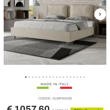
CODICE:
OLIMPIADI28
€ 1057,60