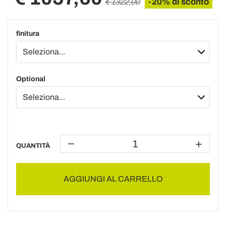
-20% di sconto
€ 1322,00
finitura
Optional
QUANTITÀ
AGGIUNGI AL CARRELLO