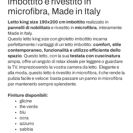
imbottito e rivestito in
microfibra, Made in Italy
Letto king size 190x200 cm imbottito
realizzato in
pannelli di nobilitato
e rivestito in
microfibra
, interamente
Made in Italy.
Questo letto king size con giroletto imbottito incarna
perfettamente i vantaggi di un letto imbottito:
comfort, stile
contemporaneo, funzionalità e utilizzo efficiente dello
spazio
. Questo letto, con la sua
testata con cuscinatura
ampia, offre un angolo di relax ideale per leggere o guardare
la TV, impreziosendo la vostra camera da letto. Elegante e
alla moda, questo letto è rivestito in microfibra, il che rende la
pulizia facile e veloce: basta passare un panno in microfibra
per mantenerlo sempre splendente.
Finiture disponibili:
glicine
the verde
blu
ocra
azzurro
sabbia