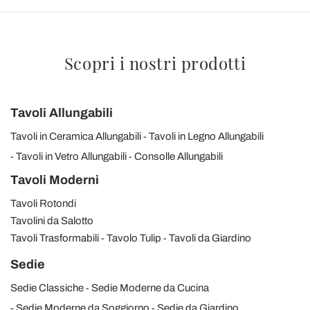
Scopri i nostri prodotti
Tavoli Allungabili
Tavoli in Ceramica Allungabili
Tavoli in Legno Allungabili
Tavoli in Vetro Allungabili
Consolle Allungabili
Tavoli Moderni
Tavoli Rotondi
Tavolini da Salotto
Tavoli Trasformabili
Tavolo Tulip
Tavoli da Giardino
Sedie
Sedie Classiche
Sedie Moderne da Cucina
Sedie Moderne da Soggiorno
Sedie da Giardino