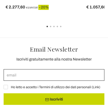
€ 2.277,60
€ 1.057,60
- 20%
€ 2.847,00
€
Email Newsletter
Iscriviti gratuitamente alla nostra Newsletter
Ho letto e accetto i Termini di utilizzo dei dati personali (
Link
)
Iscriviti