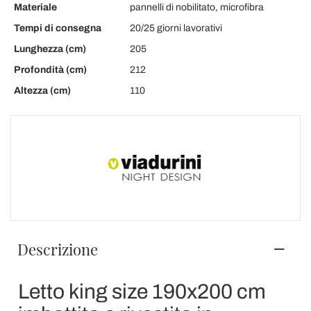
Materiale
pannelli di nobilitato, microfibra
Tempi di consegna
20/25 giorni lavorativi
Lunghezza (cm)
205
Profondità (cm)
212
Altezza (cm)
110
Descrizione
Letto king size 190x200 cm