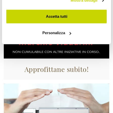
Mostra dettagli
Accetta tutti
Personalizza
Approfittane subito!