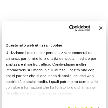
Aggiungi alla Wish List
Invia la tua opinione su questo prodotto
Stampa
Questo sito web utilizza i cookie
Condividi
Utilizziamo i cookie per personalizzare contenuti ed
annunci, per fornire funzionalità dei social media e per
analizzare il nostro traffico. Condividiamo inoltre
Letti Matrimoniali Imbottiti
informazioni sul modo in cui utilizza il nostro sito con i
nostri partner che si occupano di analisi dei dati web,
pubblicità e social media, i quali potrebbero combinarle
con altre informazioni che ha fornito loro o che hanno
raccolto dal suo utilizzo dei loro servizi.