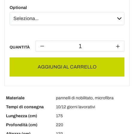
Optional
QUANTITÀ
AGGIUNGI AL CARRELLO
Materiale
pannelli di nobilitato, microfibra
Tempi di consegna
10/12 giorni lavorativi
Lunghezza (cm)
175
Profondità (cm)
220
Altezza (cm)
122