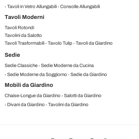
Tavoli in Vetro Allungabili
Consolle Allungabili
Tavoli Moderni
Tavoli Rotondi
Tavolini da Salotto
Tavoli Trasformabili
Tavolo Tulip
Tavoli da Giardino
Sedie
Sedie Classiche
Sedie Moderne da Cucina
Sedie Moderne da Soggiorno
Sedie da Giardino
Mobili da Giardino
Chaise-Longue da Giardino
Salotti da Giardino
Divani da Giardino
Tavolini da Giardino