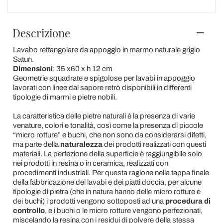
Descrizione
Lavabo rettangolare da appoggio in marmo naturale grigio
Satun.
Dimensioni
: 35 x60 x h 12 cm
Geometrie squadrate e spigolose per lavabi in appoggio
lavorati con linee dal sapore retrò disponibili in differenti
tipologie di marmi e pietre nobili.
La caratteristica delle pietre naturali è la presenza di varie
venature, colori e tonalità, così come la presenza di piccole
“micro rotture” e buchi, che non sono da considerarsi difetti,
ma parte della
naturalezza
dei prodotti realizzati con questi
materiali. La perfezione della superficie è raggiungibile solo
nei prodotti in resina o in ceramica, realizzati con
procedimenti industriali. Per questa ragione nella tappa finale
della fabbricazione dei lavabi e dei piatti doccia, per alcune
tipologie di pietra (che in natura hanno delle micro rotture e
dei buchi) i prodotti vengono sottoposti ad una
procedura di
controllo
, e i buchi o le micro rotture vengono perfezionati,
miscelando la resina con i residui di polvere della stessa