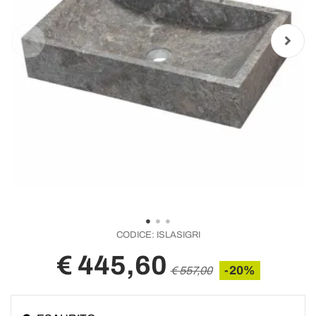
CODICE:
ISLASIGRI
€ 445,60
-20%
€ 557,00