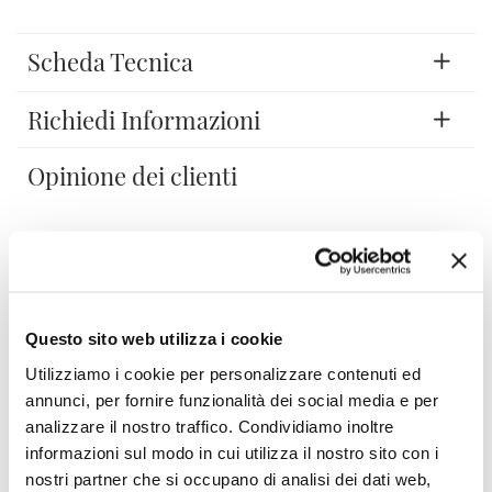
Scheda Tecnica
Richiedi Informazioni
Opinione dei clienti
Devi accedere per poter scrivere la tua opinione.
Questo sito web utilizza i cookie
Utilizziamo i cookie per personalizzare contenuti ed
annunci, per fornire funzionalità dei social media e per
Aggiungi alla Wish List
analizzare il nostro traffico. Condividiamo inoltre
Invia la tua opinione su questo prodotto
Stampa
informazioni sul modo in cui utilizza il nostro sito con i
nostri partner che si occupano di analisi dei dati web,