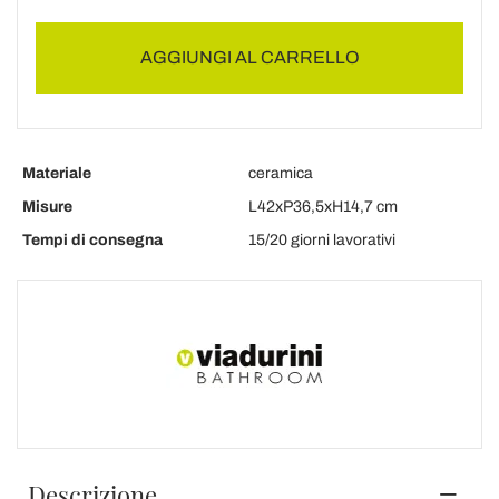
AGGIUNGI AL CARRELLO
Materiale
ceramica
Misure
L42xP36,5xH14,7 cm
Tempi di consegna
15/20 giorni lavorativi
Descrizione