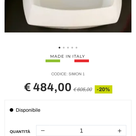
CODICE:
SIMON 1
€ 484,00
-20%
€ 605,00
Disponibile
QUANTITÀ