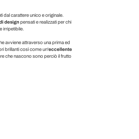
 dal carattere unico e originale.
 di design
pensati e realizzati per chi
irripetibile.
he avviene attraverso una prima ed
ri brillanti così come un'
eccellente
ure che nascono sono perciò il frutto