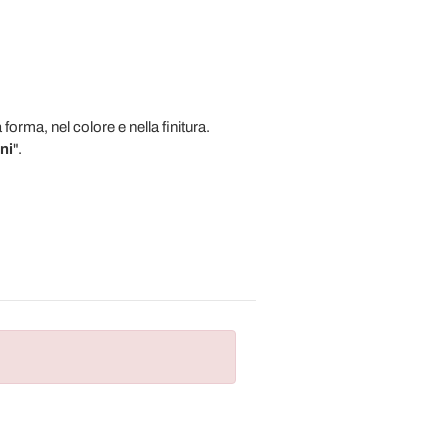
orma, nel colore e nella finitura.
ni
".