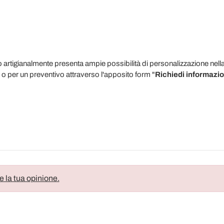
o artigianalmente presenta ampie possibilità di personalizzazione nella f
 o per un preventivo attraverso l'apposito form "
Richiedi informazio
e la tua opinione.