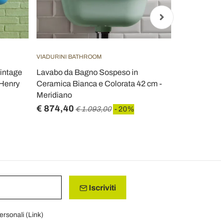
VIADURINI BATHROOM
VIADURINI B
vintage
Lavabo da Bagno Sospeso in
Lavabo circ
 Henry
Ceramica Bianca e Colorata 42 cm -
appoggio in
Meridiano
Elisa
€ 874,40
€ 1.299,2
€ 1.093,00
- 20%
Iscriviti
personali (
Link
)