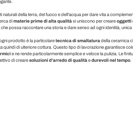
egante.
naturali della terra, del fuoco e dell'acqua per dare vita a complementi
cerca di
materie prime di alta qualità
si uniscono per creare
oggetti
che possa raccontare una storia e dare senso ad ogni identità, unica e 
 ogni prodotto è la particolare
tecnica di smaltatura
della ceramica c
 quindi di ulteriore cottura. Questo tipo di lavorazione garantisce colo
ermici
e ne rende particolarmente semplice e veloce la pulizia. Le finit
iettivo di creare
soluzioni d'arredo di qualità
e
durevoli nel tempo
.