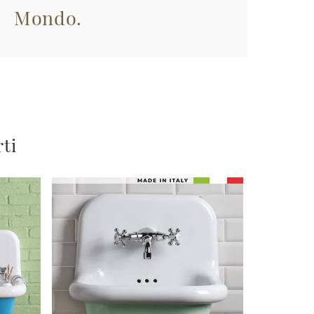
Mondo.
rti