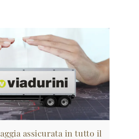
aggia assicurata in tutto il