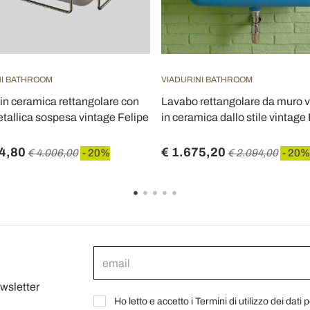
NI BATHROOM
VIADURINI BATHROOM
in ceramica rettangolare con
Lavabo rettangolare da muro 
tallica sospesa vintage Felipe
in ceramica dallo stile vintage
4,80
€ 1.675,20
€ 4.006,00
- 20%
€ 2.094,00
- 20%
ewsletter
Ho letto e accetto i Termini di utilizzo dei dati 