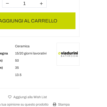
AGGIUNGI AL CARRELLO
Ceramica
segna
15/20 giorni lavorativi
m)
50
m)
35
13.5
Aggiungi alla Wish List
a tua opinione su questo prodotto
Stampa