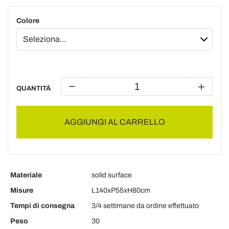
Colore
QUANTITÀ
AGGIUNGI AL CARRELLO
Materiale
solid surface
Misure
L140xP55xH80cm
Tempi di consegna
3/4 settimane da ordine effettuato
Peso
30