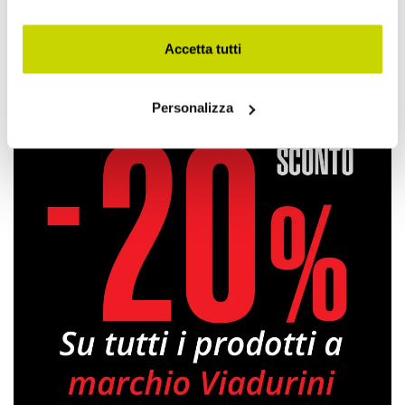
Condividi
Accetta tutti
Lavabi in Solid Surface
Personalizza