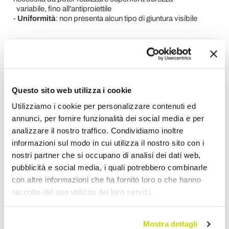
variabile, fino all'antiproiettile
-
Uniformità
: non presenta alcun tipo di giuntura visibile
Richiedi Informazioni
Opinione dei clienti
Questo sito web utilizza i cookie
Utilizziamo i cookie per personalizzare contenuti ed
annunci, per fornire funzionalità dei social media e per
Devi accedere per poter scrivere la tua opinione.
analizzare il nostro traffico. Condividiamo inoltre
informazioni sul modo in cui utilizza il nostro sito con i
nostri partner che si occupano di analisi dei dati web,
pubblicità e social media, i quali potrebbero combinarle
con altre informazioni che ha fornito loro o che hanno
Aggiungi alla Wish List
raccolto dal suo utilizzo dei loro servizi.
Invia la tua opinione su questo prodotto
Stampa
Mostra dettagli