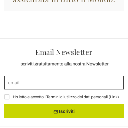
Email Newsletter
Iscriviti gratuitamente alla nostra Newsletter
Ho letto e accetto i Termini di utilizzo dei dati personali (
Link
)
Iscriviti