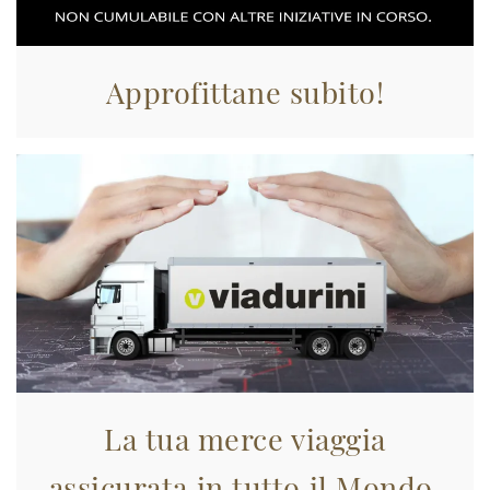
Approfittane subito!
La tua merce viaggia
assicurata in tutto il Mondo.