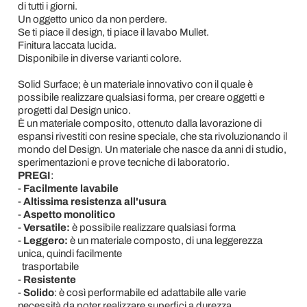
di tutti i giorni.
Un oggetto unico da non perdere.
Se ti piace il design, ti piace il lavabo Mullet.
Finitura laccata lucida.
Disponibile in diverse varianti colore.
Solid Surface; è un materiale innovativo con il quale è
possibile realizzare qualsiasi forma, per creare oggetti e
progetti dal Design unico.
È un materiale composito, ottenuto dalla lavorazione di
espansi rivestiti con resine speciale, che sta rivoluzionando il
mondo del Design. Un materiale che nasce da anni di studio,
sperimentazioni e prove tecniche di laboratorio.
PREGI
:
-
Facilmente lavabile
-
Altissima resistenza all'usura
-
Aspetto monolitico
-
Versatile:
è possibile realizzare qualsiasi forma
-
Leggero:
è un materiale composto, di una leggerezza
unica, quindi facilmente
trasportabile
-
Resistente
-
Solido
: è così performabile ed adattabile alle varie
necessità da poter realizzare superfici a durezza