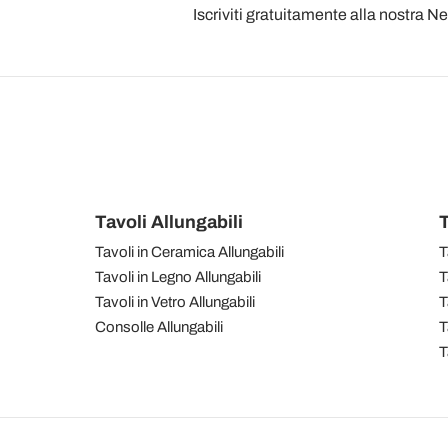
Iscriviti gratuitamente alla nostra N
Tavoli Allungabili
T
Tavoli in Ceramica Allungabili
T
Tavoli in Legno Allungabili
T
Tavoli in Vetro Allungabili
T
Consolle Allungabili
T
T