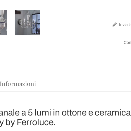
Invia l
Con
 Informazioni
nale a 5 lumi in ottone e ceramica
y by Ferroluce.