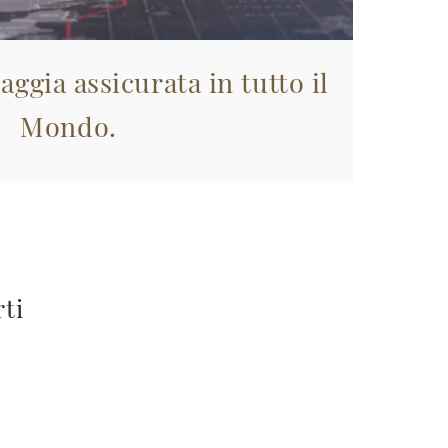
aggia assicurata in tutto il
Mondo.
rti