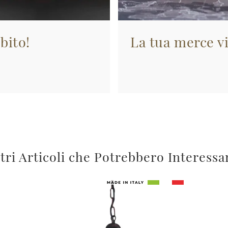
bito!
La tua merce vi
tri Articoli che Potrebbero Interessa