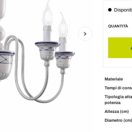
Disponib
QUANTITÀ
Materiale
Tempi di con
Tipologia att
potenza
Altezza (cm)
Diametro (cm