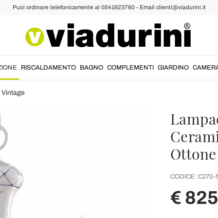
Puoi ordinare telefonicamente al 0541623760 - Email clienti@viadurini.it
ZIONE
RISCALDAMENTO
BAGNO
COMPLEMENTI
GIARDINO
CAMER
 Vintage
Lampada
Cerami
Ottone
CODICE:
C270-
€ 825