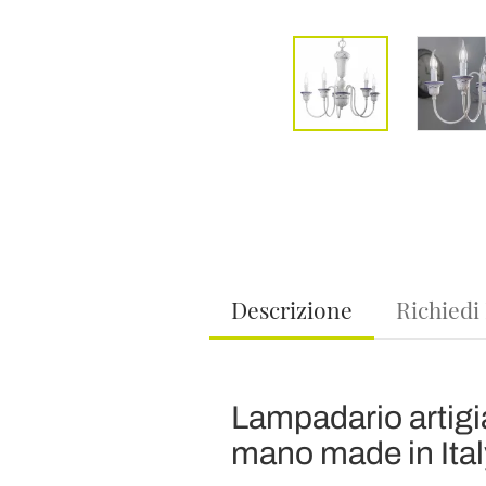
Descrizione
Richiedi
Lampadario artigia
mano made in Ital