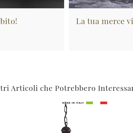
bito!
La tua merce vi
tri Articoli che Potrebbero Interessa