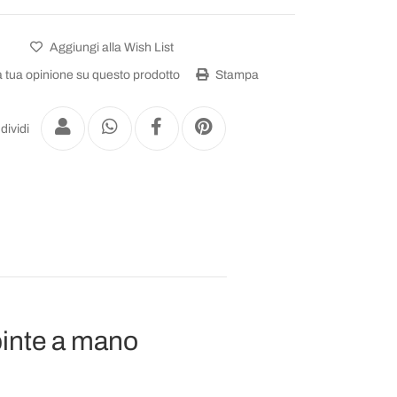
Aggiungi alla Wish List
a tua opinione su questo prodotto
Stampa
dividi
pinte a mano