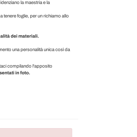
denziano la maestria e la
da tenere foglie, per un richiamo allo
lità dei materiali.
emento una personalità unica così da
ttaci compilando l'apposito
sentati in foto.