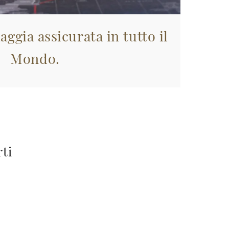
aggia assicurata in tutto il
Mondo.
rti