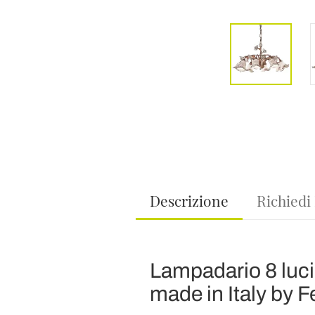
Descrizione
Richiedi
Lampadario 8 luci
made in Italy by F