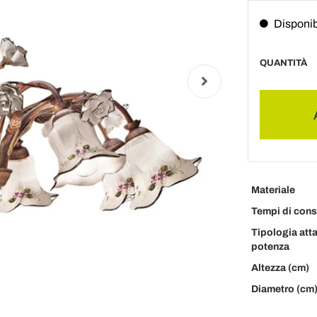
Disponib
QUANTITÀ
Materiale
Tempi di con
Tipologia att
potenza
Altezza (cm)
Diametro (cm