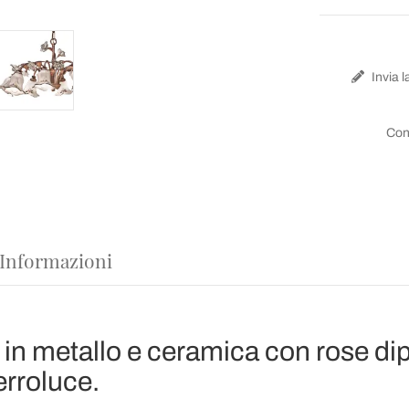
Invia l
Con
 Informazioni
 in metallo e ceramica con rose di
erroluce.