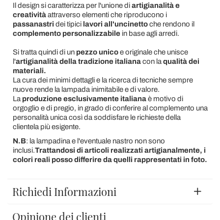
Il design si caratterizza per l'unione di
artigianalità e
creatività
attraverso elementi che riproducono i
passanastri
dei tipici
lavori all'uncinetto
che rendono il
complemento personalizzabile
in base agli arredi.
Si tratta quindi di un
pezzo unico
e originale che unisce
l'
artigianalità della tradizione italiana
con la
qualità dei
materiali.
La cura dei minimi dettagli e la ricerca di tecniche sempre
nuove rende la lampada inimitabile e di valore.
La
produzione esclusivamente italiana
è motivo di
orgoglio e di pregio, in grado di conferire al complemento una
personalità unica così da soddisfare le richieste della
clientela più esigente.
N.B
: la lampadina e l'eventuale nastro non sono
inclusi.
Trattandosi di articoli realizzati artigianalmente, i
colori reali posso differire da quelli rappresentati in foto.
Richiedi Informazioni
Opinione dei clienti