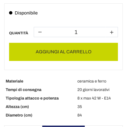
Disponibile
QUANTITÀ
AGGIUNGI AL CARRELLO
Materiale
ceramica e ferro
Tempi di consegna
20 giorni lavorativi
Tipologia attacco e potenza
8 x max 42 W - E14
Altezza (cm)
35
Diametro (cm)
84