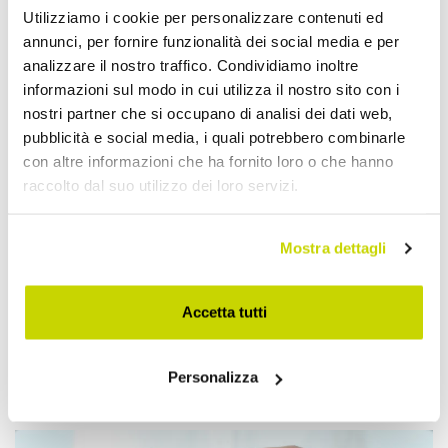
Utilizziamo i cookie per personalizzare contenuti ed
annunci, per fornire funzionalità dei social media e per
analizzare il nostro traffico. Condividiamo inoltre
informazioni sul modo in cui utilizza il nostro sito con i
nostri partner che si occupano di analisi dei dati web,
pubblicità e social media, i quali potrebbero combinarle
con altre informazioni che ha fornito loro o che hanno
raccolto dal suo utilizzo dei loro servizi.
Mostra dettagli
Accetta tutti
Approfittane subito!
Personalizza