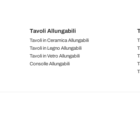
Tavoli Allungabili
T
Tavoli in Ceramica Allungabili
T
Tavoli in Legno Allungabili
T
Tavoli in Vetro Allungabili
T
Consolle Allungabili
T
T