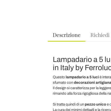
Descrizione
Richiedi
Lampadario a 5 lum
in Italy by Ferrolu
Questo
lampadario a 5 luci
è inter
sfumato con
decorazioni artigiana
Il design si caratterizza per la legg
rimando alla forza rigogliosa della na
Si tratta quindi di un
pezzo unico
e 
La cura dei minimi dettagli e la rice