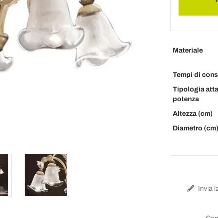
Materiale
Tempi di con
Tipologia att
potenza
Altezza (cm)
Diametro (cm
Invia l