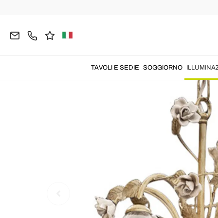
Home
ILLUMINAZIONE
Lampadari
Lampadari
TAVOLI E SEDIE
SOGGIORNO
ILLUMINA