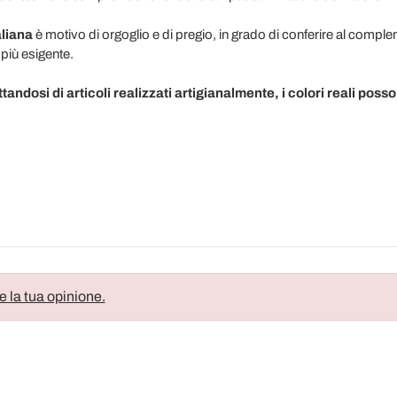
liana
è motivo di orgoglio e di pregio, in grado di conferire al compl
 più esigente.
tandosi di articoli realizzati artigianalmente, i colori reali posso
e la tua opinione.